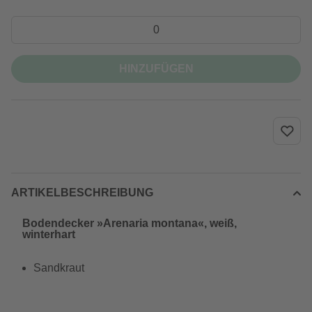
HINZUFÜGEN
ARTIKELBESCHREIBUNG
Bodendecker »Arenaria montana«, weiß,
winterhart
Sandkraut