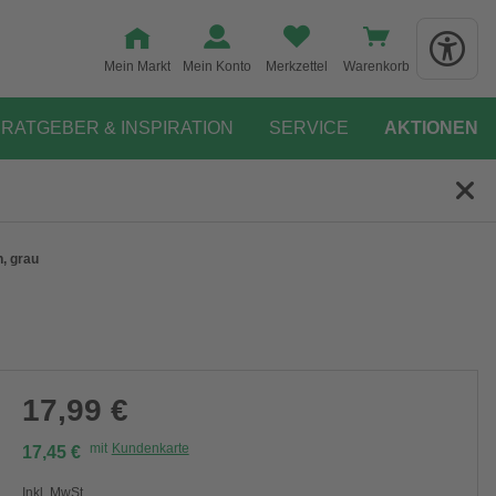
Mein Markt
Mein Konto
Merkzettel
Warenkorb
RATGEBER & INSPIRATION
SERVICE
AKTIONEN
, grau
17,99 €
mit
Kundenkarte
17,45 €
Inkl. MwSt.