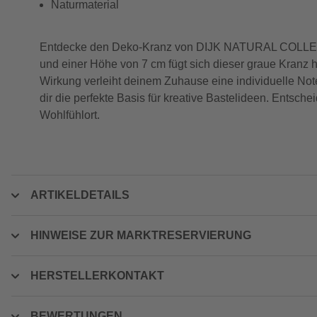
Naturmaterial
Entdecke den Deko-Kranz von DIJK NATURAL COLLECTIO
und einer Höhe von 7 cm fügt sich dieser graue Kranz 
Wirkung verleiht deinem Zuhause eine individuelle Note
dir die perfekte Basis für kreative Bastelideen. Entsc
Wohlfühlort.
ARTIKELDETAILS
HINWEISE ZUR MARKTRESERVIERUNG
HERSTELLERKONTAKT
BEWERTUNGEN