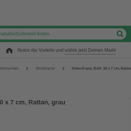
Nutze die Vorteile und
wähle jetzt Deinen Markt
Weihnachten
Strohkränze
Deko-Kranz, BxH: 30 x 7 cm, Rattan
 x 7 cm, Rattan, grau