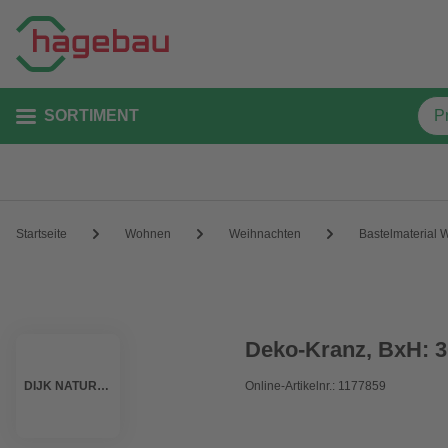
SORTIMENT
Startseite
Wohnen
Weihnachten
Bastelmaterial 
Deko-Kranz, BxH: 30
DIJK NATURAL COLLECTIONS
Online-Artikelnr.: 1177859