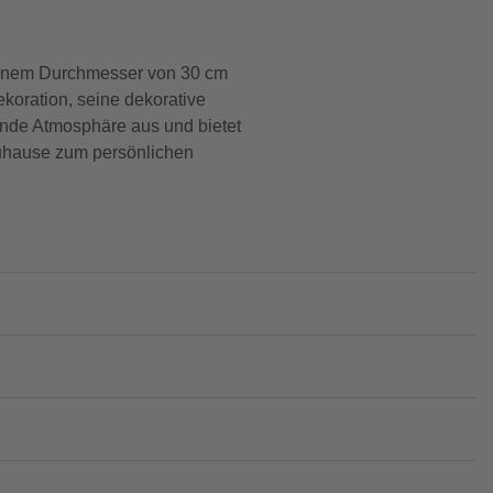
einem Durchmesser von 30 cm
koration, seine dekorative
dende Atmosphäre aus und bietet
 Zuhause zum persönlichen