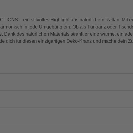
NS – ein stilvolles Highlight aus natürlichem Rattan. Mit 
harmonisch in jede Umgebung ein. Ob als Türkranz oder Tischde
. Dank des natürlichen Materials strahlt er eine warme, einla
heide dich für diesen einzigartigen Deko-Kranz und mache dein