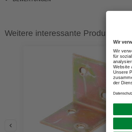
Weitere interessante Produkte