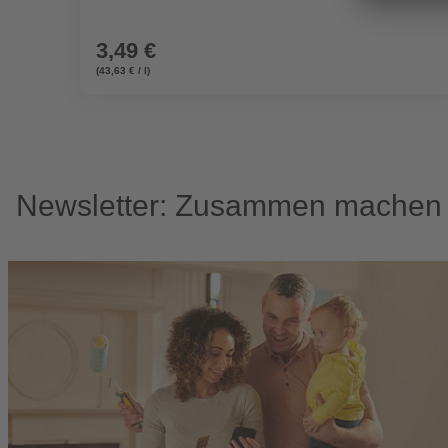
3,49 €
(43,63 € / l)
Newsletter: Zusammen machen w