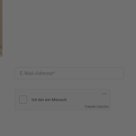
E-Mail-Adresse
Friendly Captcha