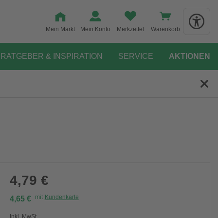
Mein Markt
Mein Konto
Merkzettel
Warenkorb
RATGEBER & INSPIRATION
SERVICE
AKTIONEN
4,79 €
mit
Kundenkarte
4,65 €
Inkl. MwSt.