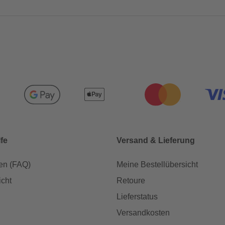
lfe
Versand & Lieferung
en (FAQ)
Meine Bestellübersicht
icht
Retoure
Lieferstatus
Versandkosten