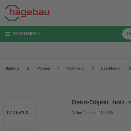
SORTIMENT
Startseite
Wohnen
Wohndeko
Bastelbedarf
Deko-Objekt, holz, 
DIJK NATURAL COLLECTIONS
Online-Artikelnr.: 1144868