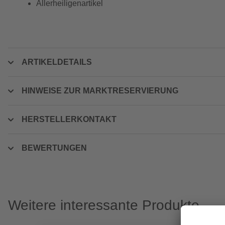
Allerheiligenartikel
ARTIKELDETAILS
HINWEISE ZUR MARKTRESERVIERUNG
HERSTELLERKONTAKT
BEWERTUNGEN
Weitere interessante Produkte