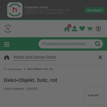
hagebau shop
Anzeigen
hagebau connect GmbH & Co. KG
KOSTENLOS- In Google Play
Wähle jetzt Deinen Markt
Deko-Objekt, holz, rot
Bastelbedarf
Deko-Objekt, holz, rot
Online-Artikelnr.: 1144335
DIJK NATURAL COLLECTIONS