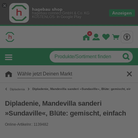
hagebau shop
Anzeigen
hagebau connect GmbH & Co. KG
KOSTENLOS- In Google Play
Wähle jetzt Deinen Markt
Dipladenie, Mandevilla sanderi »Sundaville«, Blüte: gemischt, einfach
Dipladenia
Dipladenie, Mandevilla sanderi
»Sundaville«, Blüte: gemischt, einfach
Online-Artikelnr.: 1139482