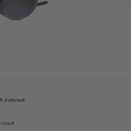
, Anthrazit
ststoff