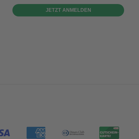
JETZT ANMELDEN