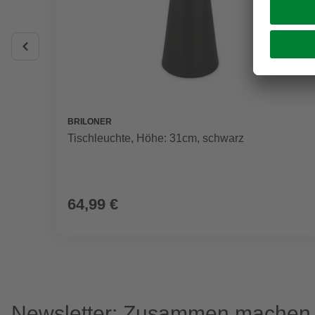
BRILONER
Tischleuchte, Höhe: 31cm, schwarz
64,99 €
Newsletter: Zusammen machen w