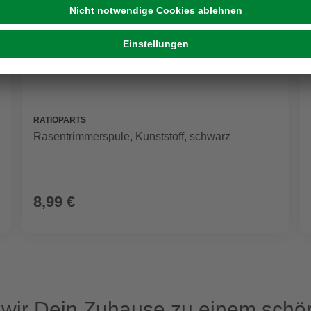
RATIOPARTS
Rasentrimmerspule, Kunststoff, schwarz
8,99 €
ir Dein Zuhause zu einem schön