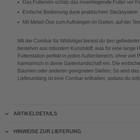
Das Futtersilo schütz das innenliegende Futter vor F
Einfache Bedienung dank praktischem Stecksystem
Mit Metall-Öse zum Aufhängen im Garten, auf der Te
Mit der Cornbar für Wildvögel bietest du den gefieder
bestehen aus robustem Kunststoff, was für eine lange 
Futterstation perfekt in jeden Außenbereich, ohne viel 
harmonisch in deine Gartenlandschaft ein. Die einfache
Bäumen oder anderen geeigneten Stellen. So wird das 
Lieferumfang ist eine Cornbar enthalten, sodass du sof
ARTIKELDETAILS
HINWEISE ZUR LIEFERUNG