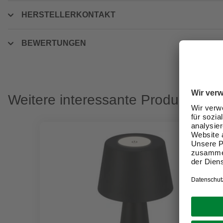
HERSTELLERKONTAKT
BEWERTUNGEN
Weitere interessante Produkte