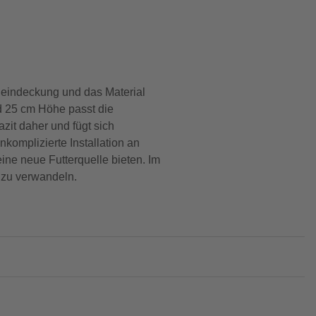
cheindeckung und das Material
d 25 cm Höhe passt die
zit daher und fügt sich
komplizierte Installation an
ne neue Futterquelle bieten. Im
l zu verwandeln.