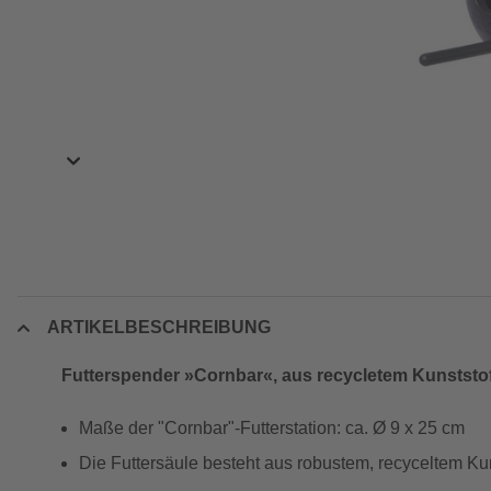
ARTIKELBESCHREIBUNG
Futterspender »Cornbar«, aus recycletem Kunststoff
Maße der "Cornbar"-Futterstation: ca. Ø 9 x 25 cm
Die Futtersäule besteht aus robustem, recyceltem Kun