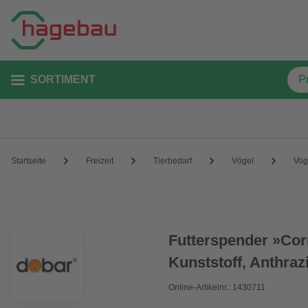
SORTIMENT
Startseite
Freizeit
Tierbedarf
Vögel
Vog
Futterspender »Cor
Kunststoff, Anthrazi
Online-Artikelnr.: 1430711