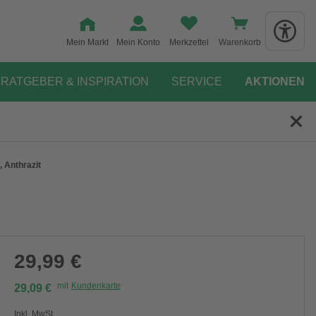
Mein Markt
Mein Konto
Merkzettel
Warenkorb
RATGEBER & INSPIRATION
SERVICE
AKTIONEN
 Anthrazit
29,99 €
mit
Kundenkarte
29,09 €
Inkl. MwSt.