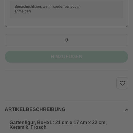
Benachrichtigen, wenn wieder verfügbar
anmelden
HINZUFÜGEN
ARTIKELBESCHREIBUNG
Gartenfigur, BxHxL: 21 cm x 17 cm x 22 cm,
Keramik, Frosch