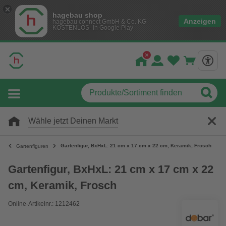
hagebau shop
Anzeigen
hagebau connect GmbH & Co. KG
KOSTENLOS- In Google Play
Wähle jetzt Deinen Markt
Gartenfigur, BxHxL: 21 cm x 17 cm x 22 cm, Keramik, Frosch
Gartenfiguren
Gartenfigur, BxHxL: 21 cm x 17 cm x 22
cm, Keramik, Frosch
Online-Artikelnr.: 1212462