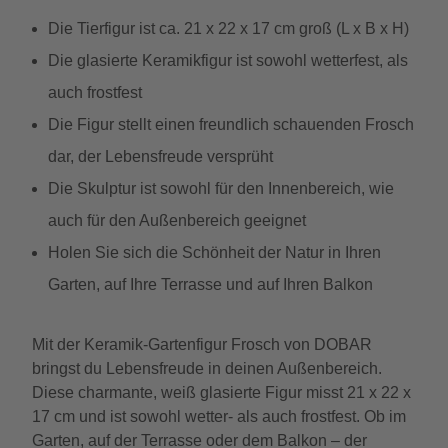
Die Tierfigur ist ca. 21 x 22 x 17 cm groß (L x B x H)
Die glasierte Keramikfigur ist sowohl wetterfest, als
auch frostfest
Die Figur stellt einen freundlich schauenden Frosch
dar, der Lebensfreude versprüht
Die Skulptur ist sowohl für den Innenbereich, wie
auch für den Außenbereich geeignet
Holen Sie sich die Schönheit der Natur in Ihren
Garten, auf Ihre Terrasse und auf Ihren Balkon
Mit der Keramik-Gartenfigur Frosch von DOBAR
bringst du Lebensfreude in deinen Außenbereich.
Diese charmante, weiß glasierte Figur misst 21 x 22 x
17 cm und ist sowohl wetter- als auch frostfest. Ob im
Garten, auf der Terrasse oder dem Balkon – der