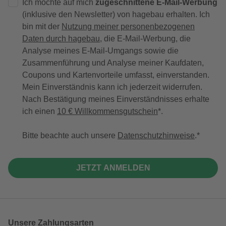
Ich möchte auf mich
zugeschnittene E-Mail-Werbung
(inklusive den Newsletter) von hagebau erhalten. Ich
bin mit der
Nutzung meiner personenbezogenen
Daten durch hagebau
, die E-Mail-Werbung, die
Analyse meines E-Mail-Umgangs sowie die
Zusammenführung und Analyse meiner Kaufdaten,
Coupons und Kartenvorteile umfasst, einverstanden.
Mein Einverständnis kann ich jederzeit widerrufen.
Nach Bestätigung meines Einverständnisses erhalte
ich einen
10 € Willkommensgutschein
*.
Bitte beachte auch unsere
Datenschutzhinweise
.
JETZT ANMELDEN
Unsere Zahlungsarten