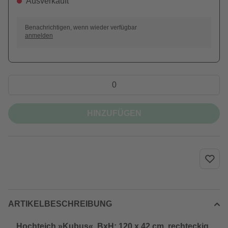
Ausverkauft
Benachrichtigen, wenn wieder verfügbar
anmelden
HINZUFÜGEN
ARTIKELBESCHREIBUNG
Hochteich »Kubus«, BxH: 120 x 42 cm, rechteckig,