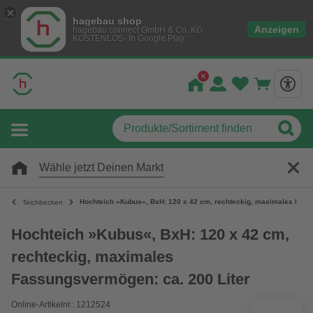
hagebau shop
Anzeigen
hagebau connect GmbH & Co. KG
KOSTENLOS- In Google Play
Wähle jetzt Deinen Markt
Hochteich »Kubus«, BxH: 120 x 42 cm, rechteckig, maximales Fass
Teichbecken
Hochteich »Kubus«, BxH: 120 x 42 cm,
rechteckig, maximales
Fassungsvermögen: ca. 200 Liter
Online-Artikelnr.: 1212524