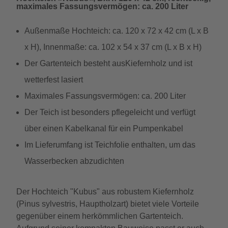
maximales Fassungsvermögen: ca. 200 Liter
Außenmaße Hochteich: ca. 120 x 72 x 42 cm (L x B
x H), Innenmaße: ca. 102 x 54 x 37 cm (L x B x H)
Der Gartenteich besteht ausKiefernholz und ist
wetterfest lasiert
Maximales Fassungsvermögen: ca. 200 Liter
Der Teich ist besonders pflegeleicht und verfügt
über einen Kabelkanal für ein Pumpenkabel
Im Lieferumfang ist Teichfolie enthalten, um das
Wasserbecken abzudichten
Der Hochteich "Kubus" aus robustem Kiefernholz
(Pinus sylvestris, Hauptholzart) bietet viele Vorteile
gegenüber einem herkömmlichen Gartenteich.