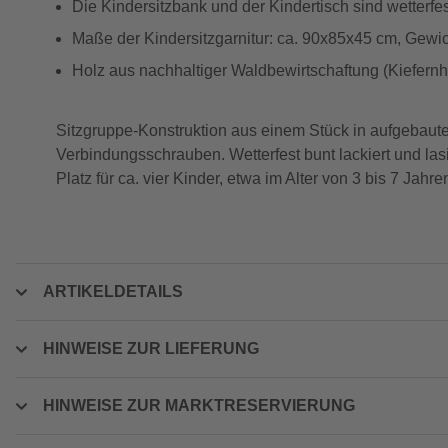
Die Kindersitzbank und der Kindertisch sind wetterfes
Maße der Kindersitzgarnitur: ca. 90x85x45 cm, Gewic
Holz aus nachhaltiger Waldbewirtschaftung (Kiefernh
Sitzgruppe-Konstruktion aus einem Stück in aufgebaute
Verbindungsschrauben. Wetterfest bunt lackiert und lasi
Platz für ca. vier Kinder, etwa im Alter von 3 bis 7 Jah
ARTIKELDETAILS
HINWEISE ZUR LIEFERUNG
HINWEISE ZUR MARKTRESERVIERUNG