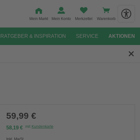
Mein Markt
Mein Konto
Merkzettel
Warenkorb
RATGEBER & INSPIRATION
SERVICE
AKTIONEN
59,99 €
mit
Kundenkarte
58,19 €
Inkl. MwSt.