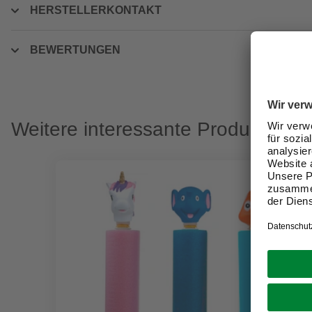
HERSTELLERKONTAKT
BEWERTUNGEN
Weitere interessante Produkte