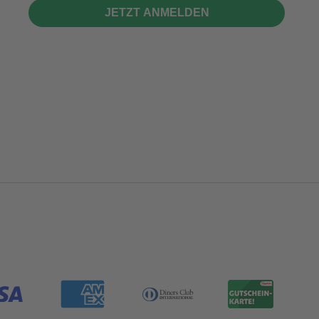
JETZT ANMELDEN