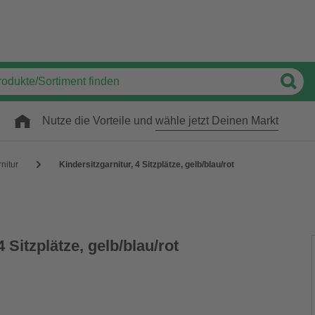
Nutze die Vorteile und
wähle jetzt Deinen Markt
nitur
Kindersitzgarnitur, 4 Sitzplätze, gelb/blau/rot
4 Sitzplätze, gelb/blau/rot