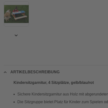
ARTIKELBESCHREIBUNG
Kindersitzgarnitur, 4 Sitzplätze, gelb/blau/rot
Sichere Kindersitzgarnitur aus Holz mit abgerundete
Die Sitzgruppe bietet Platz für Kinder zum Spielen o