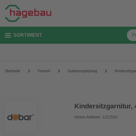
SORTIMENT
Startseite
Freizeit
Outdoorspielzeug
Kindersitzgar
Kindersitzgarnitur, 
Online-Artikelnr.: 1212510