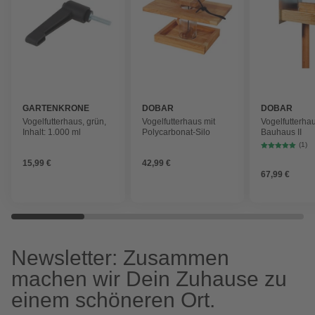
GARTENKRONE
DOBAR
DOBAR
Vogelfutterhaus, grün,
Vogelfutterhaus mit
Vogelfutterha
Inhalt: 1.000 ml
Polycarbonat-Silo
Bauhaus II
(1)
15,99 €
42,99 €
67,99 €
Newsletter: Zusammen
machen wir Dein Zuhause zu
einem schöneren Ort.