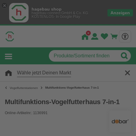
hagebau shop
Anzeigen
hagebau connect GmbH & Co. KG
KOSTENLOS- In Google Play
Wähle jetzt Deinen Markt
Multifunktions-Vogelfutterhaus 7-in-1
Vogelfutterstationen
Multifunktions-Vogelfutterhaus 7-in-1
Online-Artikelnr.: 1136991