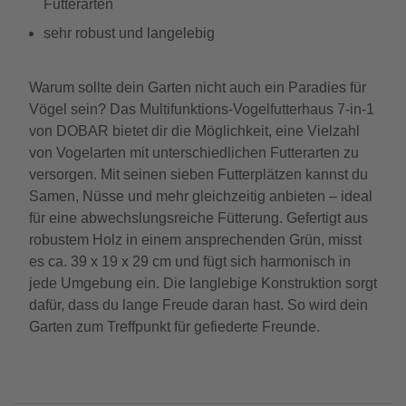
Futterarten
sehr robust und langelebig
Warum sollte dein Garten nicht auch ein Paradies für
Vögel sein? Das Multifunktions-Vogelfutterhaus 7-in-1
von DOBAR bietet dir die Möglichkeit, eine Vielzahl
von Vogelarten mit unterschiedlichen Futterarten zu
versorgen. Mit seinen sieben Futterplätzen kannst du
Samen, Nüsse und mehr gleichzeitig anbieten – ideal
für eine abwechslungsreiche Fütterung. Gefertigt aus
robustem Holz in einem ansprechenden Grün, misst
es ca. 39 x 19 x 29 cm und fügt sich harmonisch in
jede Umgebung ein. Die langlebige Konstruktion sorgt
dafür, dass du lange Freude daran hast. So wird dein
Garten zum Treffpunkt für gefiederte Freunde.