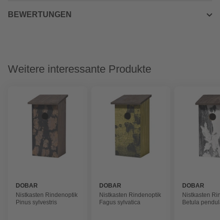
BEWERTUNGEN
Weitere interessante Produkte
DOBAR
DOBAR
DOBAR
Nistkasten Rindenoptik
Nistkasten Rindenoptik
Nistkasten Ri
Pinus sylvestris
Fagus sylvatica
Betula pendu