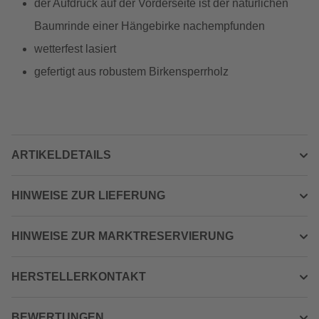
der Aufdruck auf der Vorderseite ist der natürlichen
Baumrinde einer Hängebirke nachempfunden
wetterfest lasiert
gefertigt aus robustem Birkensperrholz
ARTIKELDETAILS
HINWEISE ZUR LIEFERUNG
HINWEISE ZUR MARKTRESERVIERUNG
HERSTELLERKONTAKT
BEWERTUNGEN