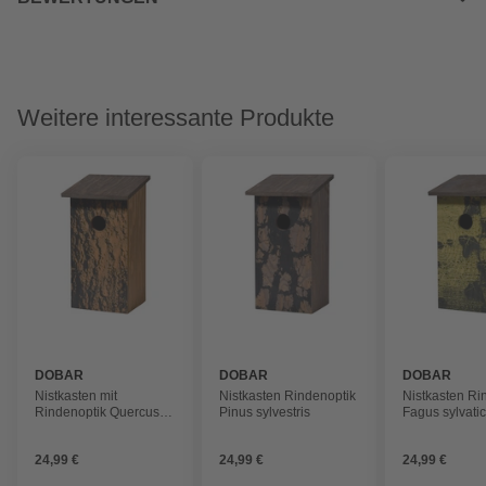
Weitere interessante Produkte
DOBAR
DOBAR
DOBAR
Nistkasten mit
Nistkasten Rindenoptik
Nistkasten Ri
Rindenoptik Quercus
Pinus sylvestris
Fagus sylvati
robur
24,99 €
24,99 €
24,99 €