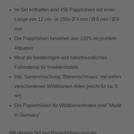
Im Set enthalten sind 450 Papphülsen mit einer
Länge von 12 cm - je 150x Ø 4 mm / Ø 6 mm / Ø 8
mm
Die Papphülsen bestehen aus 100% recyceltem
Altpapier
Ideal als beständiges und naturfreundliches
Füllmaterial für Insektenhotels
Inkl. Samenmischung "Bienenschmaus" mit vielen
verschiedenen Wildblumen-Arten (reicht für ca. 5
m²)
Die Papierhülsen für Wildbienenhotels sind "Made
in Germany"
Mit diesem Set aus Papierhülsen und der