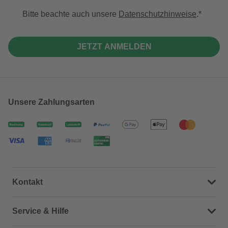
Bitte beachte auch unsere
Datenschutzhinweise
.
JETZT ANMELDEN
Unsere Zahlungsarten
Kontakt
Dein Kontakt zu uns
Service & Hilfe