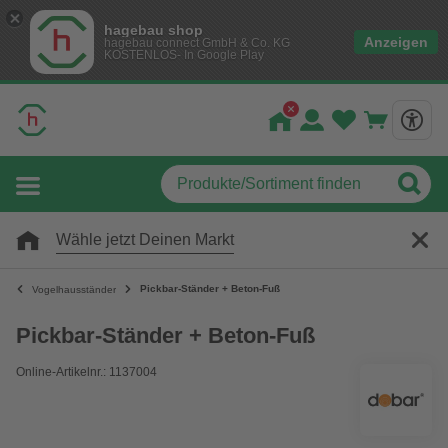
hagebau shop
Anzeigen
hagebau connect GmbH & Co. KG
KOSTENLOS- In Google Play
Wähle jetzt Deinen Markt
Pickbar-Ständer + Beton-Fuß
Vogelhausständer
Pickbar-Ständer + Beton-Fuß
Online-Artikelnr.: 1137004