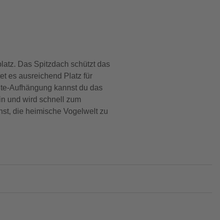
latz. Das Spitzdach schützt das
et es ausreichend Platz für
 Jute-Aufhängung kannst du das
in und wird schnell zum
nst, die heimische Vogelwelt zu