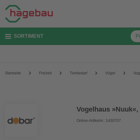
SORTIMENT
Startseite
Freizeit
Tierbedarf
Vögel
Vog
Vogelhaus »Nuuk«,
Online-Artikelnr.: 1430707