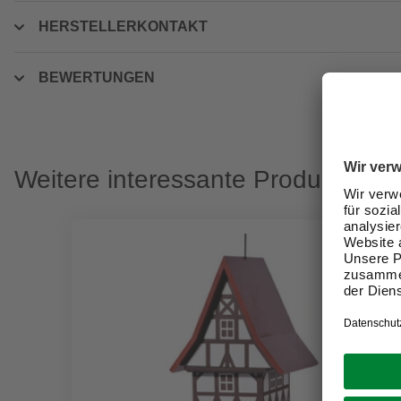
HERSTELLERKONTAKT
BEWERTUNGEN
Weitere interessante Produkte