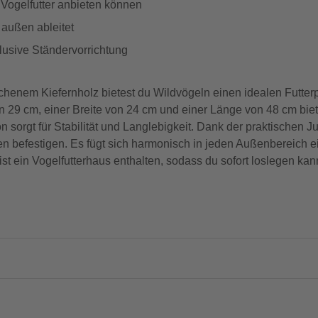
n Vogelfutter anbieten können
 außen ableitet
usive Ständervorrichtung
chenem Kiefernholz bietest du Wildvögeln einen idealen Futterp
on 29 cm, einer Breite von 24 cm und einer Länge von 48 cm biet
on sorgt für Stabilität und Langlebigkeit. Dank der praktischen
 befestigen. Es fügt sich harmonisch in jeden Außenbereich e
st ein Vogelfutterhaus enthalten, sodass du sofort loslegen kan