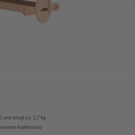
ß und wiegt ca. 1,7 kg
niertem Kiefernholz