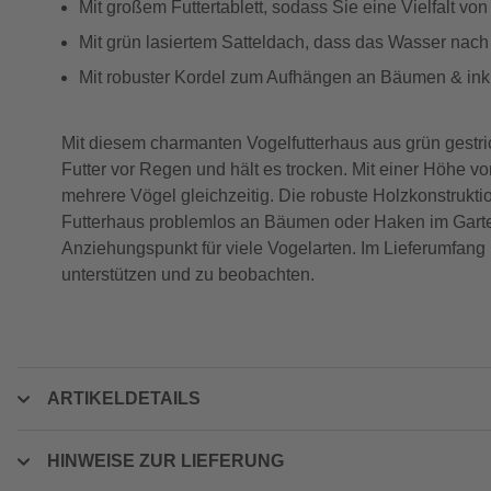
Mit großem Futtertablett, sodass Sie eine Vielfalt vo
Mit grün lasiertem Satteldach, dass das Wasser nach
Mit robuster Kordel zum Aufhängen an Bäumen & inkl
Mit diesem charmanten Vogelfutterhaus aus grün gestri
Futter vor Regen und hält es trocken. Mit einer Höhe v
mehrere Vögel gleichzeitig. Die robuste Holzkonstrukti
Futterhaus problemlos an Bäumen oder Haken im Garten
Anziehungspunkt für viele Vogelarten. Im Lieferumfang i
unterstützen und zu beobachten.
ARTIKELDETAILS
HINWEISE ZUR LIEFERUNG