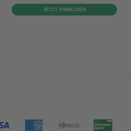
JETZT ANMELDEN