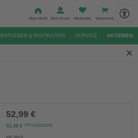
Mein Markt
Mein Konto
Merkzettel
Warenkorb
RATGEBER & INSPIRATION
SERVICE
AKTIONEN
52,99 €
mit
Kundenkarte
51,40 €
Inkl. MwSt.