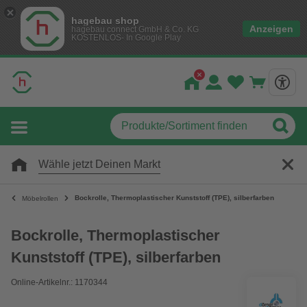
hagebau shop
Anzeigen
hagebau connect GmbH & Co. KG
KOSTENLOS- In Google Play
Wähle jetzt Deinen Markt
Bockrolle, Thermoplastischer Kunststoff (TPE), silberfarben
Möbelrollen
Bockrolle, Thermoplastischer
Kunststoff (TPE), silberfarben
Online-Artikelnr.: 1170344