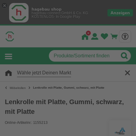
hagebau shop
Anzeigen
hagebau connect GmbH & Co. KG
KOSTENLOS- In Google Play
Wähle jetzt Deinen Markt
Lenkrolle mit Platte, Gummi, schwarz, mit Platte
Möbelrollen
Lenkrolle mit Platte, Gummi, schwarz,
mit Platte
Online-Artikelnr.: 1155213