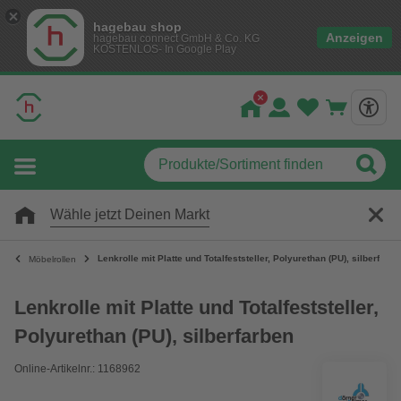
hagebau shop
Anzeigen
hagebau connect GmbH & Co. KG
KOSTENLOS- In Google Play
Wähle jetzt Deinen Markt
Lenkrolle mit Platte und Totalfeststeller, Polyurethan (PU), silberfarbe
Möbelrollen
Lenkrolle mit Platte und Totalfeststeller,
Polyurethan (PU), silberfarben
Online-Artikelnr.: 1168962