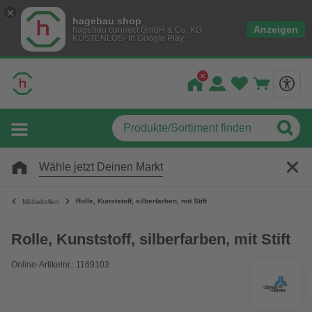
hagebau shop
Anzeigen
hagebau connect GmbH & Co. KG
KOSTENLOS- In Google Play
Wähle jetzt Deinen Markt
Rolle, Kunststoff, silberfarben, mit Stift
Möbelrollen
Rolle, Kunststoff, silberfarben, mit Stift
Online-Artikelnr.: 1169103