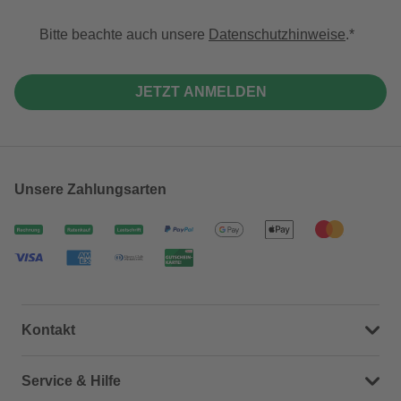
Bitte beachte auch unsere
Datenschutzhinweise
.
JETZT ANMELDEN
Unsere Zahlungsarten
Kontakt
Dein Kontakt zu uns
Service & Hilfe