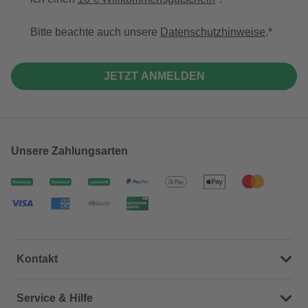
Bitte beachte auch unsere
Datenschutzhinweise
.
JETZT ANMELDEN
Unsere Zahlungsarten
Kontakt
Dein Kontakt zu uns
Service & Hilfe