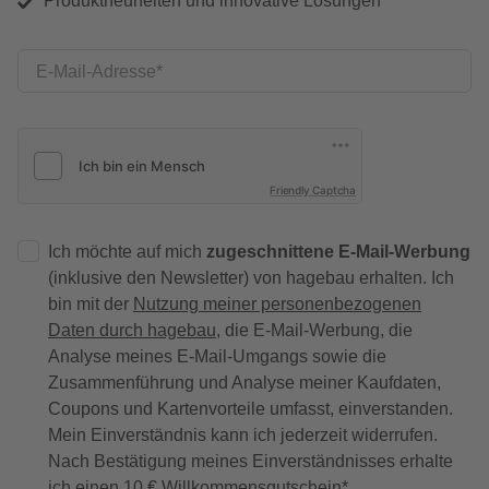
Produktneuheiten und innovative Lösungen
E-Mail-Adresse
Friendly Captcha
Ich möchte auf mich
zugeschnittene E-Mail-Werbung
(inklusive den Newsletter) von hagebau erhalten. Ich
bin mit der
Nutzung meiner personenbezogenen
Daten durch hagebau
, die E-Mail-Werbung, die
Analyse meines E-Mail-Umgangs sowie die
Zusammenführung und Analyse meiner Kaufdaten,
Coupons und Kartenvorteile umfasst, einverstanden.
Mein Einverständnis kann ich jederzeit widerrufen.
Nach Bestätigung meines Einverständnisses erhalte
ich einen
10 € Willkommensgutschein
*.