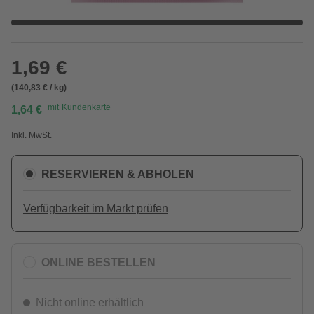
1,69 €
(140,83 € / kg)
mit
Kundenkarte
1,64 €
Inkl. MwSt.
RESERVIEREN & ABHOLEN
Verfügbarkeit im Markt prüfen
ONLINE BESTELLEN
Nicht online erhältlich