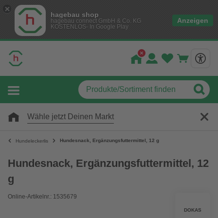
hagebau shop
Anzeigen
hagebau connect GmbH & Co. KG
KOSTENLOS- In Google Play
Wähle jetzt Deinen Markt
Hundesnack, Ergänzungsfuttermittel, 12 g
Hundeleckerlis
Hundesnack, Ergänzungsfuttermittel, 12
g
Online-Artikelnr.: 1535679
DOKAS