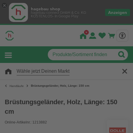
hagebau shop
Anzeigen
hagebau connect GmbH & Co. KG
KOSTENLOS- In Google Play
Wähle jetzt Deinen Markt
Brüstungsgeländer, Holz, Länge: 150 cm
Handläufe
Brüstungsgeländer, Holz, Länge: 150
cm
Online-Artikelnr.: 1213882