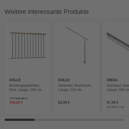
Weitere interessante Produkte
DOLLE
DOLLE
DIEDA
Brüstungsgeländer,
Geländer, Aluminium,
Handlauf, Ede
Holz, Länge: 100 cm
Länge: 115 cm
Länge: 300 c
UVP
410,55 €
359,00 €
82,99 €
67,99 €
(22,66 € / m)