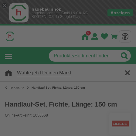
hagebau shop
Anzeigen
hagebau connect GmbH & Co. KG
KOSTENLOS- In Google Play
Wähle jetzt Deinen Markt
Handlauf-Set, Fichte, Länge: 150 cm
Handläufe
Handlauf-Set, Fichte, Länge: 150 cm
Online-Artikelnr.: 1056568