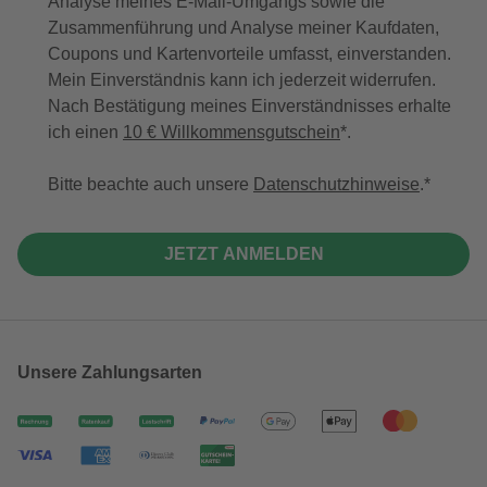
Analyse meines E-Mail-Umgangs sowie die
Zusammenführung und Analyse meiner Kaufdaten,
Coupons und Kartenvorteile umfasst, einverstanden.
Mein Einverständnis kann ich jederzeit widerrufen.
Nach Bestätigung meines Einverständnisses erhalte
ich einen
10 € Willkommensgutschein
*.
Bitte beachte auch unsere
Datenschutzhinweise
.
JETZT ANMELDEN
Unsere Zahlungsarten