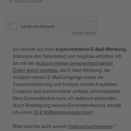
E-Mail-Adresse
Friendly Captcha
Ich möchte auf mich
zugeschnittene E-Mail-Werbung
(inklusive den Newsletter) von hagebau erhalten. Ich
bin mit der
Nutzung meiner personenbezogenen
Daten durch hagebau
, die E-Mail-Werbung, die
Analyse meines E-Mail-Umgangs sowie die
Zusammenführung und Analyse meiner Kaufdaten,
Coupons und Kartenvorteile umfasst, einverstanden.
Mein Einverständnis kann ich jederzeit widerrufen.
Nach Bestätigung meines Einverständnisses erhalte
ich einen
10 € Willkommensgutschein
*.
Bitte beachte auch unsere
Datenschutzhinweise
.