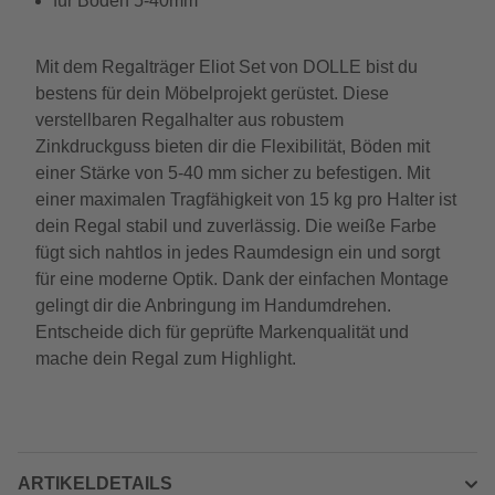
für Böden 5-40mm
Mit dem Regalträger Eliot Set von DOLLE bist du
bestens für dein Möbelprojekt gerüstet. Diese
verstellbaren Regalhalter aus robustem
Zinkdruckguss bieten dir die Flexibilität, Böden mit
einer Stärke von 5-40 mm sicher zu befestigen. Mit
einer maximalen Tragfähigkeit von 15 kg pro Halter ist
dein Regal stabil und zuverlässig. Die weiße Farbe
fügt sich nahtlos in jedes Raumdesign ein und sorgt
für eine moderne Optik. Dank der einfachen Montage
gelingt dir die Anbringung im Handumdrehen.
Entscheide dich für geprüfte Markenqualität und
mache dein Regal zum Highlight.
ARTIKELDETAILS