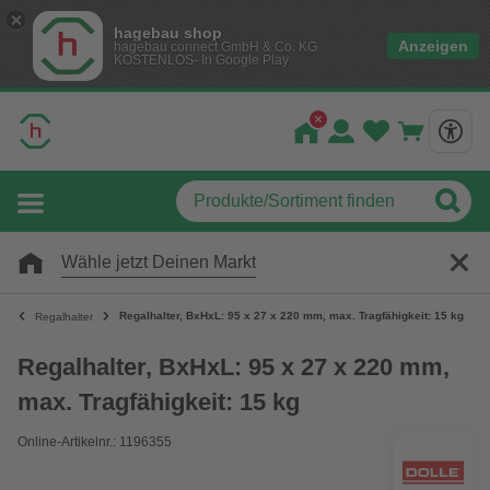
hagebau shop
Anzeigen
hagebau connect GmbH & Co. KG
KOSTENLOS- In Google Play
Wähle jetzt Deinen Markt
Regalhalter, BxHxL: 95 x 27 x 220 mm, max. Tragfähigkeit: 15 kg
Regalhalter
Regalhalter, BxHxL: 95 x 27 x 220 mm,
max. Tragfähigkeit: 15 kg
Online-Artikelnr.: 1196355