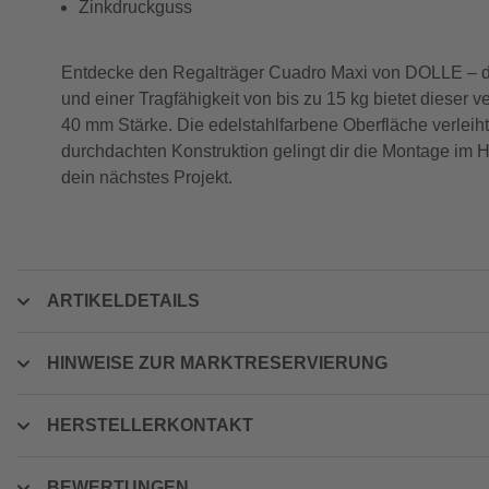
Zinkdruckguss
Entdecke den Regalträger Cuadro Maxi von DOLLE – dein
und einer Tragfähigkeit von bis zu 15 kg bietet dieser 
40 mm Stärke. Die edelstahlfarbene Oberfläche verlei
durchdachten Konstruktion gelingt dir die Montage im 
dein nächstes Projekt.
ARTIKELDETAILS
HINWEISE ZUR MARKTRESERVIERUNG
HERSTELLERKONTAKT
BEWERTUNGEN