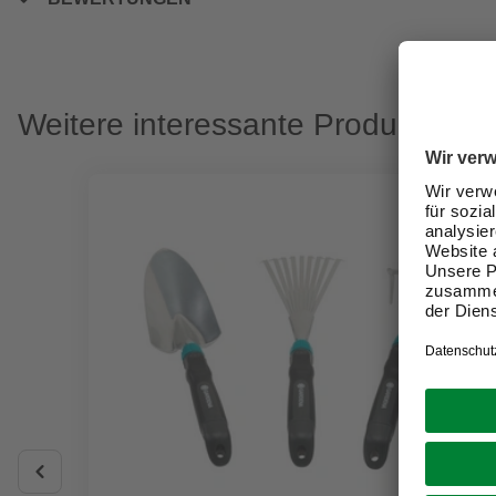
Weitere interessante Produkte