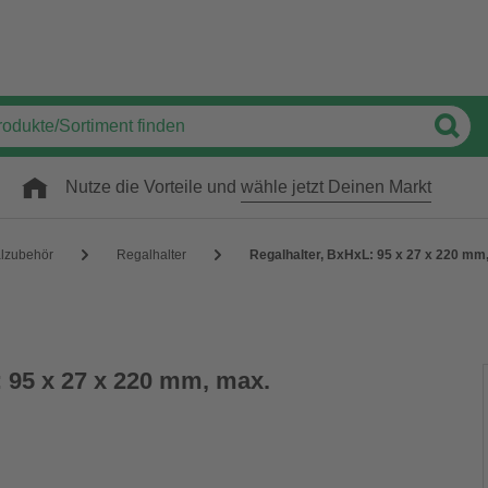
Nutze die Vorteile und
wähle jetzt Deinen Markt
lzubehör
Regalhalter
Regalhalter, BxHxL: 95 x 27 x 220 mm,
: 95 x 27 x 220 mm, max.