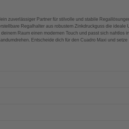
 zuverlässiger Partner für stilvolle und stabile Regallösung
verstellbare Regalhalter aus robustem Zinkdruckguss die ideale 
ht deinem Raum einen modernen Touch und passt sich nahtlos in
Handumdrehen. Entscheide dich für den Cuadro Maxi und setze a