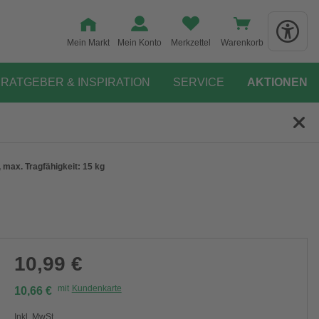
Mein Markt
Mein Konto
Merkzettel
Warenkorb
RATGEBER & INSPIRATION
SERVICE
AKTIONEN
 max. Tragfähigkeit: 15 kg
10,99 €
mit
Kundenkarte
10,66 €
Inkl. MwSt.