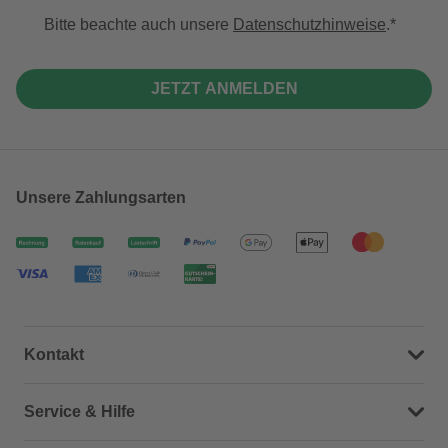
Bitte beachte auch unsere
Datenschutzhinweise
.
JETZT ANMELDEN
Unsere Zahlungsarten
Kontakt
Dein Kontakt zu uns
Service & Hilfe