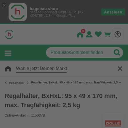
hagebau shop
Anzeigen
hagebau connect GmbH & Co. KG
KOSTENLOS- In Google Play
Wähle jetzt Deinen Markt
Regalhalter, BxHxL: 95 x 49 x 170 mm, max. Tragfähigkeit: 2,5 kg
Regalhalter
Regalhalter, BxHxL: 95 x 49 x 170 mm,
max. Tragfähigkeit: 2,5 kg
Online-Artikelnr.: 1150378