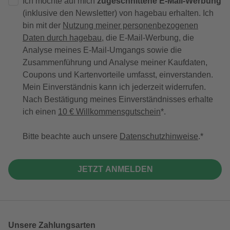
Ich möchte auf mich
zugeschnittene E-Mail-Werbung
(inklusive den Newsletter) von hagebau erhalten. Ich
bin mit der
Nutzung meiner personenbezogenen
Daten durch hagebau
, die E-Mail-Werbung, die
Analyse meines E-Mail-Umgangs sowie die
Zusammenführung und Analyse meiner Kaufdaten,
Coupons und Kartenvorteile umfasst, einverstanden.
Mein Einverständnis kann ich jederzeit widerrufen.
Nach Bestätigung meines Einverständnisses erhalte
ich einen
10 € Willkommensgutschein
*.
Bitte beachte auch unsere
Datenschutzhinweise
.
JETZT ANMELDEN
Unsere Zahlungsarten