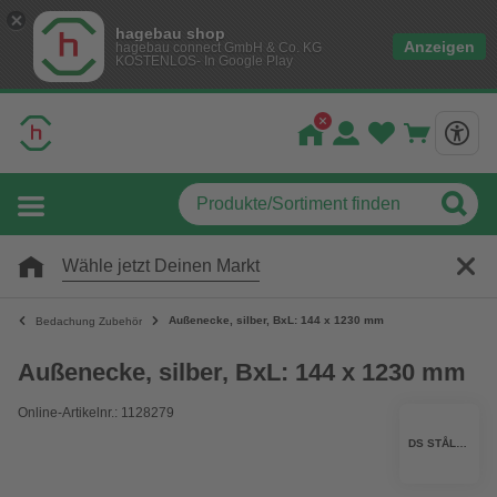
hagebau shop
Anzeigen
hagebau connect GmbH & Co. KG
KOSTENLOS- In Google Play
Wähle jetzt Deinen Markt
Außenecke, silber, BxL: 144 x 1230 mm
Bedachung Zubehör
Außenecke, silber, BxL: 144 x 1230 mm
Online-Artikelnr.: 1128279
DS STÅLPROFIL