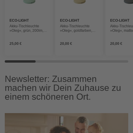
ECO-LIGHT
ECO-LIGHT
ECO-LIGHT
Akku-Tischleuchte
Akku-Tischleuchte
Akku-Tischleu
»Oleg«, grün, 200lm,
»Oleg«, goldfarben,
»Oleg«, matts
3000k
200lm, 3000k
200lm, 3000k
25,00 €
20,00 €
20,00 €
Newsletter: Zusammen
machen wir Dein Zuhause zu
einem schöneren Ort.