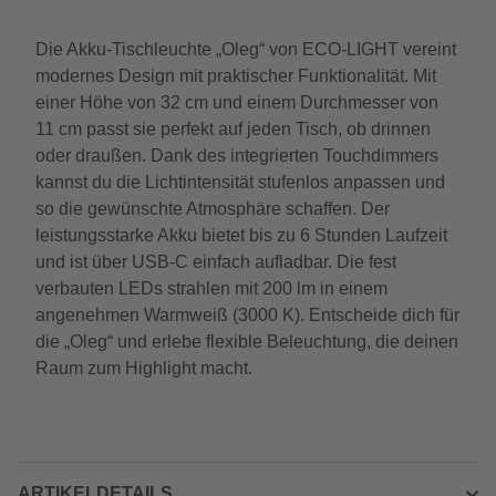
Die Akku-Tischleuchte „Oleg“ von ECO-LIGHT vereint
modernes Design mit praktischer Funktionalität. Mit
einer Höhe von 32 cm und einem Durchmesser von
11 cm passt sie perfekt auf jeden Tisch, ob drinnen
oder draußen. Dank des integrierten Touchdimmers
kannst du die Lichtintensität stufenlos anpassen und
so die gewünschte Atmosphäre schaffen. Der
leistungsstarke Akku bietet bis zu 6 Stunden Laufzeit
und ist über USB-C einfach aufladbar. Die fest
verbauten LEDs strahlen mit 200 lm in einem
angenehmen Warmweiß (3000 K). Entscheide dich für
die „Oleg“ und erlebe flexible Beleuchtung, die deinen
Raum zum Highlight macht.
ARTIKELDETAILS