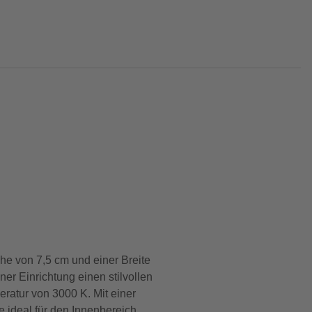
e von 7,5 cm und einer Breite
ner Einrichtung einen stilvollen
ratur von 3000 K. Mit einer
e ideal für den Innenbereich