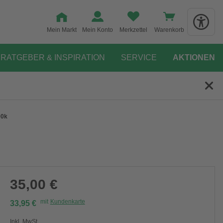
Mein Markt
Mein Konto
Merkzettel
Warenkorb
RATGEBER & INSPIRATION
SERVICE
AKTIONEN
00k
35,00 €
mit
Kundenkarte
33,95 €
Inkl. MwSt.