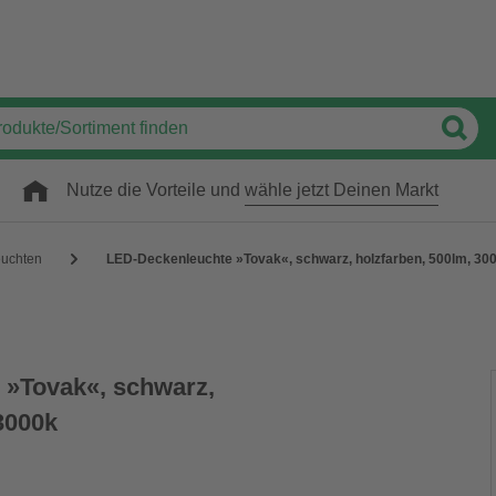
Nutze die Vorteile und
wähle jetzt Deinen Markt
uchten
LED-Deckenleuchte »Tovak«, schwarz, holzfarben, 500lm, 30
 »Tovak«, schwarz,
3000k