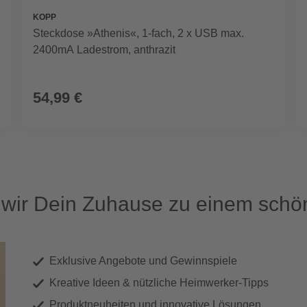
KOPP
Steckdose »Athenis«, 1-fach, 2 x USB max.
2400mA Ladestrom, anthrazit
54,99 €
ir Dein Zuhause zu einem schön
Exklusive Angebote und Gewinnspiele
Kreative Ideen & nützliche Heimwerker-Tipps
Produktneuheiten und innovative Lösungen