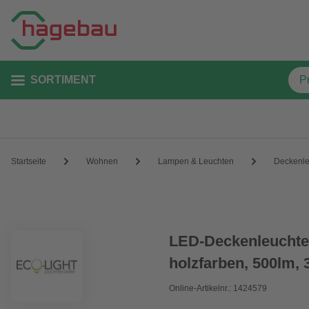
SORTIMENT
Startseite
Wohnen
Lampen & Leuchten
Deckenle
LED-Deckenleuchte
holzfarben, 500lm, 
Online-Artikelnr.: 1424579