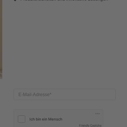
E-Mail-Adresse
Friendly Captcha