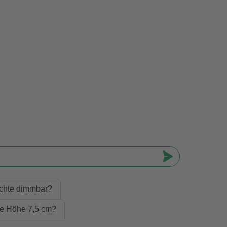
uchte dimmbar?
die Höhe 7,5 cm?