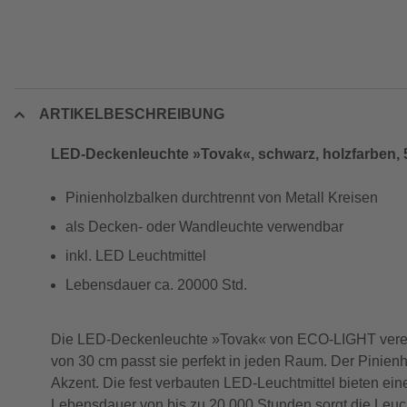
ARTIKELBESCHREIBUNG
LED-Deckenleuchte »Tovak«, schwarz, holzfarben, 
Pinienholzbalken durchtrennt von Metall Kreisen
als Decken- oder Wandleuchte verwendbar
inkl. LED Leuchtmittel
Lebensdauer ca. 20000 Std.
Die LED-Deckenleuchte »Tovak« von ECO-LIGHT vereint
von 30 cm passt sie perfekt in jeden Raum. Der Pinienho
Akzent. Die fest verbauten LED-Leuchtmittel bieten ei
Lebensdauer von bis zu 20.000 Stunden sorgt die Leucht