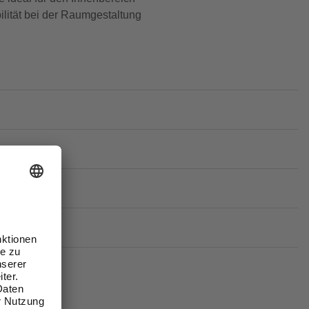
lität bei der Raumgestaltung