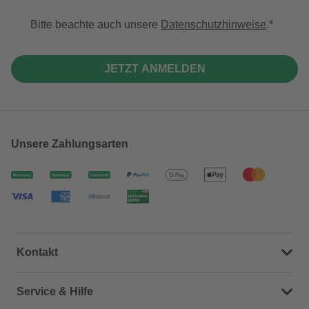
Bitte beachte auch unsere
Datenschutzhinweise
.
JETZT ANMELDEN
Unsere Zahlungsarten
Kontakt
Dein Kontakt zu uns
Service & Hilfe