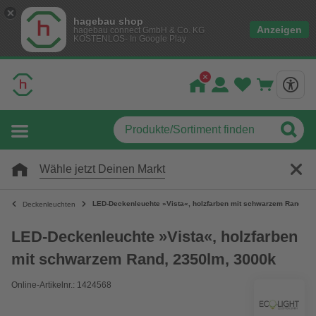
hagebau shop
Anzeigen
hagebau connect GmbH & Co. KG
KOSTENLOS- In Google Play
Wähle jetzt Deinen Markt
LED-Deckenleuchte »Vista«, holzfarben mit schwarzem Rand, 2
Deckenleuchten
LED-Deckenleuchte »Vista«, holzfarben
mit schwarzem Rand, 2350lm, 3000k
Online-Artikelnr.: 1424568