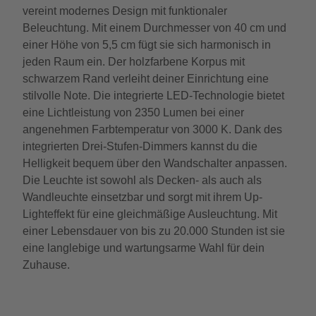
vereint modernes Design mit funktionaler
Beleuchtung. Mit einem Durchmesser von 40 cm und
einer Höhe von 5,5 cm fügt sie sich harmonisch in
jeden Raum ein. Der holzfarbene Korpus mit
schwarzem Rand verleiht deiner Einrichtung eine
stilvolle Note. Die integrierte LED-Technologie bietet
eine Lichtleistung von 2350 Lumen bei einer
angenehmen Farbtemperatur von 3000 K. Dank des
integrierten Drei-Stufen-Dimmers kannst du die
Helligkeit bequem über den Wandschalter anpassen.
Die Leuchte ist sowohl als Decken- als auch als
Wandleuchte einsetzbar und sorgt mit ihrem Up-
Lighteffekt für eine gleichmäßige Ausleuchtung. Mit
einer Lebensdauer von bis zu 20.000 Stunden ist sie
eine langlebige und wartungsarme Wahl für dein
Zuhause.