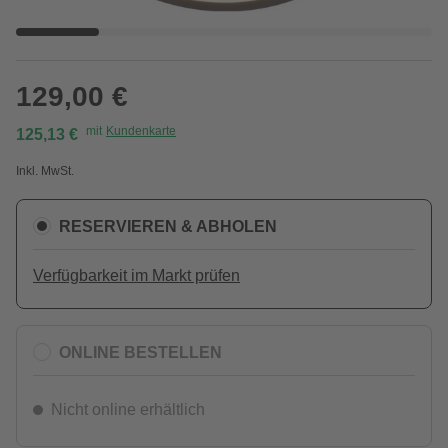
129,00 €
mit
Kundenkarte
125,13 €
Inkl. MwSt.
RESERVIEREN & ABHOLEN
Verfügbarkeit im Markt prüfen
ONLINE BESTELLEN
Nicht online erhältlich