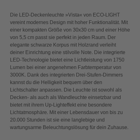
Die LED-Deckenleuchte »Vista« von ECO-LIGHT
vereint modernes Design mit hoher Funktionalität. Mit
einer kompakten Größe von 30x30 cm und einer Höhe
von 5,5 cm passt sie perfekt in jeden Raum. Der
elegante schwarze Korpus mit Holzrand verleiht
deiner Einrichtung eine stilvolle Note. Die integrierte
LED-Technologie bietet eine Lichtleistung von 1750
Lumen bei einer angenehmen Farbtemperatur von
3000K. Dank des integrierten Drei-Stufen-Dimmers
kannst du die Helligkeit bequem über den
Lichtschalter anpassen. Die Leuchte ist sowohl als
Decken- als auch als Wandleuchte einsetzbar und
bietet mit ihrem Up-Lighteffekt eine besondere
Lichtatmosphäre. Mit einer Lebensdauer von bis zu
20.000 Stunden ist sie eine langlebige und
wartungsarme Beleuchtungslösung für dein Zuhause.