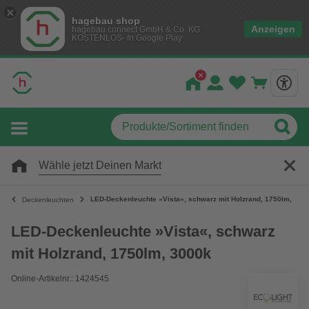
hagebau shop
Anzeigen
hagebau connect GmbH & Co. KG
KOSTENLOS- In Google Play
Wähle jetzt Deinen Markt
LED-Deckenleuchte »Vista«, schwarz mit Holzrand, 1750lm, 300
Deckenleuchten
LED-Deckenleuchte »Vista«, schwarz
mit Holzrand, 1750lm, 3000k
Online-Artikelnr.: 1424545