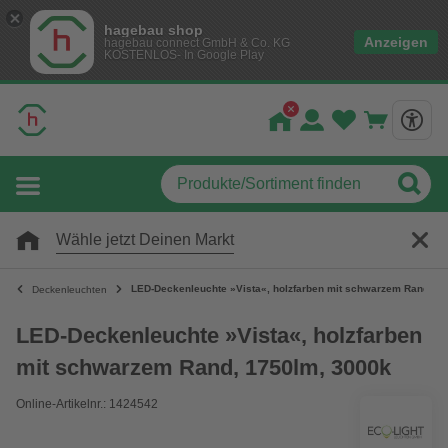
hagebau shop
Anzeigen
hagebau connect GmbH & Co. KG
KOSTENLOS- In Google Play
Wähle jetzt Deinen Markt
LED-Deckenleuchte »Vista«, holzfarben mit schwarzem Rand, 1
Deckenleuchten
LED-Deckenleuchte »Vista«, holzfarben
mit schwarzem Rand, 1750lm, 3000k
Online-Artikelnr.: 1424542