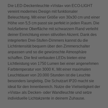
Die LED-Deckenleuchte »Vista« von ECO-LIGHT
vereint modernes Design mit funktionaler
Beleuchtung. Mit einer Größe von 30x30 cm und einer
Höhe von 5,5 cm passt sie perfekt in jeden Raum. Die
holzfarbene Oberfläche mit schwarzem Rand verleiht
deiner Einrichtung einen stilvollen Akzent. Dank des
integrierten Drei-Stufen-Dimmers kannst du die
Lichtintensität bequem über den Zimmerschalter
anpassen und so die gewünschte Atmosphäre
schaffen. Die fest verbauten LEDs bieten eine
Lichtleistung von 1750 Lumen bei einer angenehmen
Farbtemperatur von 3000 K. Mit einer maximalen
Leuchtdauer von 20.000 Stunden ist die Leuchte
besonders langlebig. Die Schutzart IP20 macht sie
ideal für den Innenbereich. Nutze die Vielseitigkeit der
»Vista« als Decken- oder Wandleuchte und setze
individuelle Lichtakzente in deinem Zuhause.