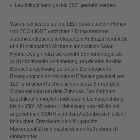
Leuchtkopf kann um bis 350° gedreht werden
Warum solltest du auf die LED-Solarleuchte »Prima«
von ECO-LIGHT verzichten? Diese moderne
Außenwandleuchte in elegantem Anthrazit vereint Stil
und Funktionalität. Mit ihrem innovativen Solar-
Hybrid-Design nutzt sie sowohl Sonnenenergie als
auch traditionelle Verkabelung, um dir eine flexible
Beleuchtungslösung zu bieten. Der integrierte
Bewegungsmelder mit einem Erfassungswinkel von
120° und einer Reichweite von bis zu 8 m sorgt für
Sicherheit rund um dein Zuhause. Der drehbare
Leuchtkopf ermöglicht individuelle Lichtausrichtung
bis zu 350°. Mit einer Lichtleistung von 400 lm bei
angenehmen 3000 K wird dein Außenbereich stilvoll
beleuchtet. Entscheide dich für geprüfte
Markenqualität und mache deinen Außenbereich
einladender.