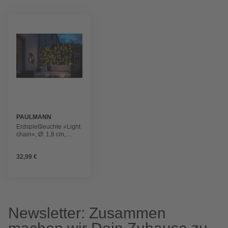
PAULMANN
Erdspießleuchte »Light
chain«, Ø: 1,8 cm,
Kunststoff
32,99 €
Newsletter: Zusammen