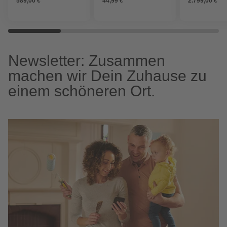
589,00 €
44,99 €
2.799,00 €
Newsletter: Zusammen
machen wir Dein Zuhause zu
einem schöneren Ort.