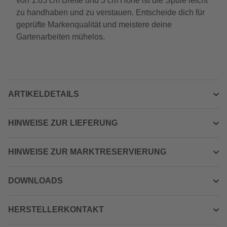
von 1.65 cm Breite und 3 cm Höhe ist die Spule leicht
zu handhaben und zu verstauen. Entscheide dich für
geprüfte Markenqualität und meistere deine
Gartenarbeiten mühelos.
ARTIKELDETAILS
HINWEISE ZUR LIEFERUNG
HINWEISE ZUR MARKTRESERVIERUNG
DOWNLOADS
HERSTELLERKONTAKT