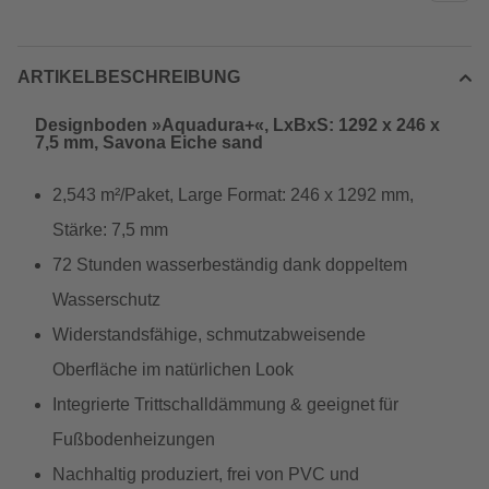
ARTIKELBESCHREIBUNG
Designboden »Aquadura+«, LxBxS: 1292 x 246 x
7,5 mm, Savona Eiche sand
2,543 m²/Paket, Large Format: 246 x 1292 mm,
Stärke: 7,5 mm
72 Stunden wasserbeständig dank doppeltem
Wasserschutz
Widerstandsfähige, schmutzabweisende
Oberfläche im natürlichen Look
Integrierte Trittschalldämmung & geeignet für
Fußbodenheizungen
Nachhaltig produziert, frei von PVC und