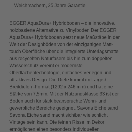
Weichmachern, 25 Jahre Garantie
EGGER AquaDura+ Hybridboden – die innovative,
holzbasierte Alternative zu Vinylboden Der EGGER
AquaDura+ Hybridboden setzt neue Maßstäbe in der
Welt der Designböden von der einzigartigen Matt-
touch Oberfläche über die integrierte Unterlagsmatte
aus recycelten Naturfasern bis hin zum doppelten
Wasserschutz vereint er modernste
Oberflächentechnologie, einfaches Verlegen und
attraktives Design. Die Diele kommt im Large-/
Breitdielen -Format (1292 x 246 mm) und hat eine
Stärke von 7,5mm. Mit der Nutzungsklasse 33 ist der
Boden auch für stark beanspruchte Wohn- und
gewerbliche Bereiche geeignet. Savona Eiche sand
Savona Eiche sand macht sichtbar wie schlicht
Vintage sein kann. Die feinen Risse im Dekor
ermöglichen einen besonders individuellen