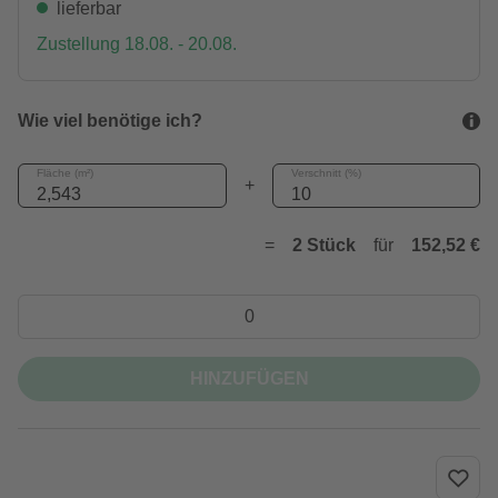
lieferbar
Zustellung 18.08. - 20.08.
Wie viel benötige ich?
Fläche (m²)
Verschnitt (%)
+
=
2 Stück
für
152,52 €
HINZUFÜGEN