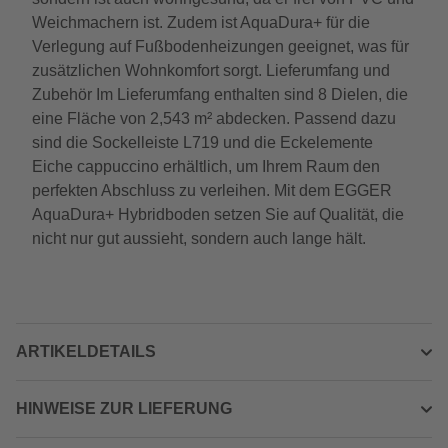
Weichmachern ist. Zudem ist AquaDura+ für die
Verlegung auf Fußbodenheizungen geeignet, was für
zusätzlichen Wohnkomfort sorgt. Lieferumfang und
Zubehör Im Lieferumfang enthalten sind 8 Dielen, die
eine Fläche von 2,543 m² abdecken. Passend dazu
sind die Sockelleiste L719 und die Eckelemente
Eiche cappuccino erhältlich, um Ihrem Raum den
perfekten Abschluss zu verleihen. Mit dem EGGER
AquaDura+ Hybridboden setzen Sie auf Qualität, die
nicht nur gut aussieht, sondern auch lange hält.
ARTIKELDETAILS
HINWEISE ZUR LIEFERUNG