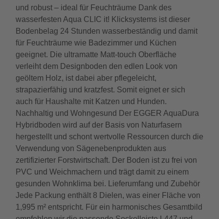
und robust – ideal für Feuchträume Dank des
wasserfesten Aqua CLIC it! Klicksystems ist dieser
Bodenbelag 24 Stunden wasserbeständig und damit
für Feuchträume wie Badezimmer und Küchen
geeignet. Die ultramatte Matt-touch Oberfläche
verleiht dem Designboden den edlen Look von
geöltem Holz, ist dabei aber pflegeleicht,
strapazierfähig und kratzfest. Somit eignet er sich
auch für Haushalte mit Katzen und Hunden.
Nachhaltig und Wohngesund Der EGGER AquaDura
Hybridboden wird auf der Basis von Naturfasern
hergestellt und schont wertvolle Ressourcen durch die
Verwendung von Sägenebenprodukten aus
zertifizierter Forstwirtschaft. Der Boden ist zu frei von
PVC und Weichmachern und trägt damit zu einem
gesunden Wohnklima bei. Lieferumfang und Zubehör
Jede Packung enthält 8 Dielen, was einer Fläche von
1,995 m² entspricht. Für ein harmonisches Gesamtbild
empfehlen wir die passende Sockelleiste L447 und