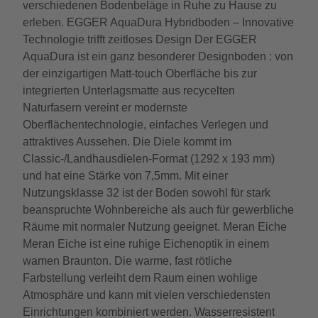
verschiedenen Bodenbeläge in Ruhe zu Hause zu
erleben. EGGER AquaDura Hybridboden – Innovative
Technologie trifft zeitloses Design Der EGGER
AquaDura ist ein ganz besonderer Designboden : von
der einzigartigen Matt-touch Oberfläche bis zur
integrierten Unterlagsmatte aus recycelten
Naturfasern vereint er modernste
Oberflächentechnologie, einfaches Verlegen und
attraktives Aussehen. Die Diele kommt im
Classic-/Landhausdielen-Format (1292 x 193 mm)
und hat eine Stärke von 7,5mm. Mit einer
Nutzungsklasse 32 ist der Boden sowohl für stark
beanspruchte Wohnbereiche als auch für gewerbliche
Räume mit normaler Nutzung geeignet. Meran Eiche
Meran Eiche ist eine ruhige Eichenoptik in einem
wamen Braunton. Die warme, fast rötliche
Farbstellung verleiht dem Raum einen wohlige
Atmosphäre und kann mit vielen verschiedensten
Einrichtungen kombiniert werden. Wasserresistent