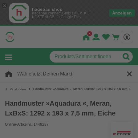
hagebau shop
Anzeigen
hagebau connect GmbH & Co. KG
KOSTENLOS- In Google Play
Wähle jetzt Deinen Markt
Handmuster »Aquadura «, Meran, LxBxS: 1292 x 193 x 7,5 mm, Eiche
Vinylböden
Handmuster »Aquadura «, Meran,
LxBxS: 1292 x 193 x 7,5 mm, Eiche
Online-Artikelnr.: 1449287