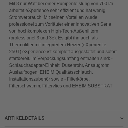
Mit 8 nur Watt bei einer Pumpenleistung von 700 l/h
arbeitet eXperience sehr effizient und hat wenig
Stromverbrauch. Mit seinen Vorteilen wurde
professionel zum Vorläufer einer innovativen Serie
von hochkomplexen High-Tech-Außenfiltern
(professionel 3 und 3e). Es gibt ihn auch als
Thermofilter mit integriertem Heizer (eXperience
250T) eXperience ist komplett ausgestattet und sofort
startbereit. Im Verpackungsumfang enthalten sind: -
Schlauchadapter-Einheit, Düsenrohr, Ansaugrohr,
Auslaufbogen, EHEIM Qualitätsschlauch,
Installationszubehör sowie - Filterkörbe,
Filterschwamm, Filtervlies und EHEIM SUBSTRAT
ARTIKELDETAILS