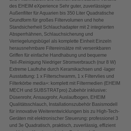
des EHEIM eXperience Sehr guter, zuverlässiger
Außenfilter für Aquarien bis 350 Liter Quadratische
Grundform für großes Filtervolumen und hohe
Standsicherheit Schlauchadapter mit 2 integrierten
Absperrhähnen, Schlauchsicherung und
Verriegelungsbügel als komplette Einheit Einzeln
herausnehmbare Filtereinsätze mit versenkbaren
Griffen für einfache Handhabung und bequeme
Teil-/Reinigung Niedriger Stromverbrauch (nur 8 W)
Extreme Laufruhe durch Keramikachsen und -lager
Ausstattung: 1 x Filterschwamm, 1 x Filtervlies und
Filterkörbe media+: komplett mit Filtermedien (EHEIM
MECH und SUBSTRATpro) Zubehör inklusive:
Düsenrohr, Ansaugrohr, Auslaufbogen, EHEIM
Qualitätsschlauch, Installationszubehör Basismodell
für innovative Weiterentwicklungen bis zu High-Tech-
Geräten mit elektronischer Steuerung: professionel 3
und 3e Quadratisch, praktisch, zuverlässig, effizient