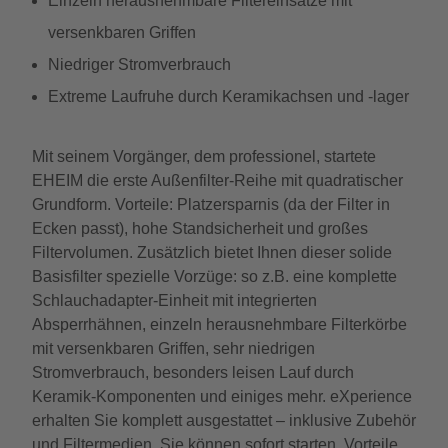
Einzeln herausnehmbare Filtereinsätze mit
versenkbaren Griffen
Niedriger Stromverbrauch
Extreme Laufruhe durch Keramikachsen und -lager
Mit seinem Vorgänger, dem professionel, startete
EHEIM die erste Außenfilter-Reihe mit quadratischer
Grundform. Vorteile: Platzersparnis (da der Filter in
Ecken passt), hohe Standsicherheit und großes
Filtervolumen. Zusätzlich bietet Ihnen dieser solide
Basisfilter spezielle Vorzüge: so z.B. eine komplette
Schlauchadapter-Einheit mit integrierten
Absperrhähnen, einzeln herausnehmbare Filterkörbe
mit versenkbaren Griffen, sehr niedrigen
Stromverbrauch, besonders leisen Lauf durch
Keramik-Komponenten und einiges mehr. eXperience
erhalten Sie komplett ausgestattet – inklusive Zubehör
und Filtermedien. Sie können sofort starten. Vorteile