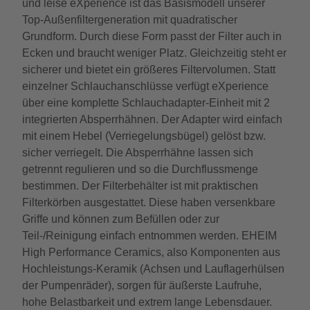
und leise eXperience ist das Basismodell unserer
Top-Außenfiltergeneration mit quadratischer
Grundform. Durch diese Form passt der Filter auch in
Ecken und braucht weniger Platz. Gleichzeitig steht er
sicherer und bietet ein größeres Filtervolumen. Statt
einzelner Schlauchanschlüsse verfügt eXperience
über eine komplette Schlauchadapter-Einheit mit 2
integrierten Absperrhähnen. Der Adapter wird einfach
mit einem Hebel (Verriegelungsbügel) gelöst bzw.
sicher verriegelt. Die Absperrhähne lassen sich
getrennt regulieren und so die Durchflussmenge
bestimmen. Der Filterbehälter ist mit praktischen
Filterkörben ausgestattet. Diese haben versenkbare
Griffe und können zum Befüllen oder zur
Teil-/Reinigung einfach entnommen werden. EHEIM
High Performance Ceramics, also Komponenten aus
Hochleistungs-Keramik (Achsen und Lauflagerhülsen
der Pumpenräder), sorgen für äußerste Laufruhe,
hohe Belastbarkeit und extrem lange Lebensdauer.