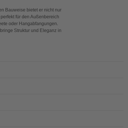
en Bauweise bietet er nicht nur
 perfekt für den Außenbereich
r Beete oder Hangabfangungen.
bringe Struktur und Eleganz in