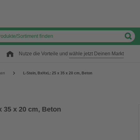
Nutze die Vorteile und
wähle jetzt Deinen Markt
gen
L-Stein, BxHxL: 25 x 35 x 20 cm, Beton
x 35 x 20 cm, Beton