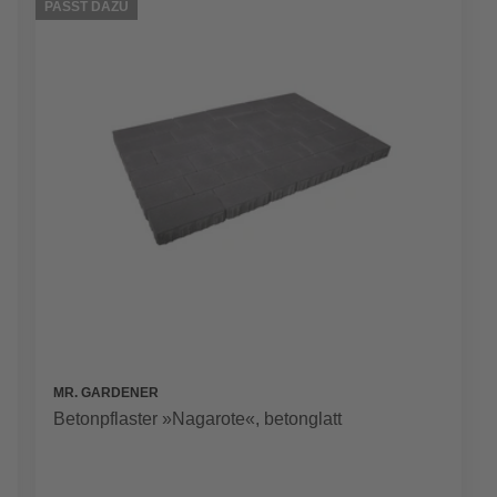
PASST DAZU
MR. GARDENER
Betonpflaster »Nagarote«, betonglatt