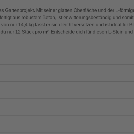
es Gartenprojekt. Mit seiner glatten Oberfläche und der L-förmig
ertigt aus robustem Beton, ist er witterungsbeständig und somit
on nur 14,4 kg lässt er sich leicht versetzen und ist ideal fü
nur 12 Stück pro m². Entscheide dich für diesen L-Stein und 