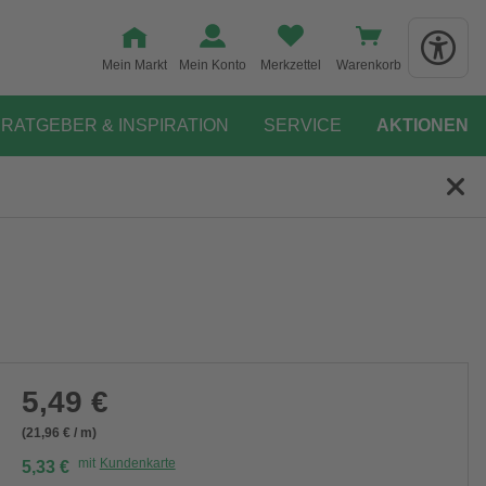
Mein Markt
Mein Konto
Merkzettel
Warenkorb
RATGEBER & INSPIRATION
SERVICE
AKTIONEN
5,49 €
(21,96 € / m)
mit
Kundenkarte
5,33 €