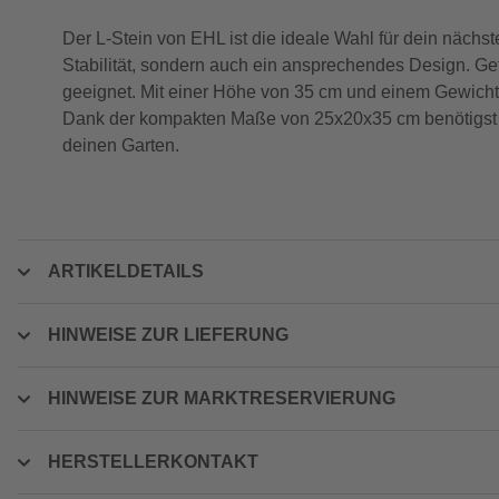
Der L-Stein von EHL ist die ideale Wahl für dein nächst
Stabilität, sondern auch ein ansprechendes Design. Gef
geeignet. Mit einer Höhe von 35 cm und einem Gewicht v
Dank der kompakten Maße von 25x20x35 cm benötigst du 
deinen Garten.
ARTIKELDETAILS
HINWEISE ZUR LIEFERUNG
HINWEISE ZUR MARKTRESERVIERUNG
HERSTELLERKONTAKT