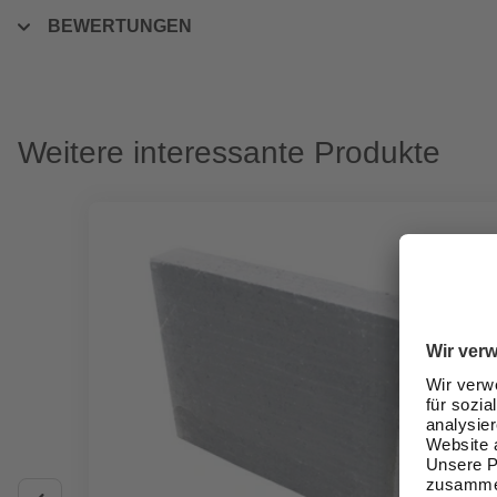
BEWERTUNGEN
Weitere interessante Produkte