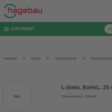
SORTIMENT
Startseite
Garten
Gartenbaustoffe
Beeteinfassun
L-Stein, BxHxL: 25 
EHL
Online-Artikelnr.: 1188442