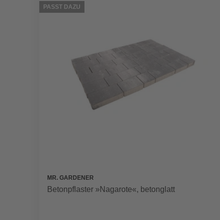
PASST DAZU
MR. GARDENER
Betonpflaster »Nagarote«, betonglatt