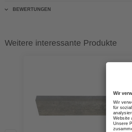
BEWERTUNGEN
Weitere interessante Produkte