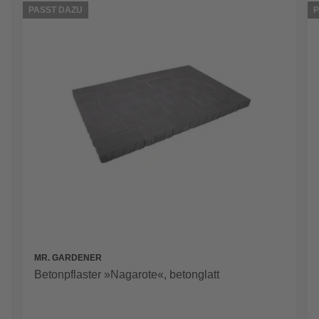
PASST DAZU
P
MR. GARDENER
Betonpflaster »Nagarote«, betonglatt