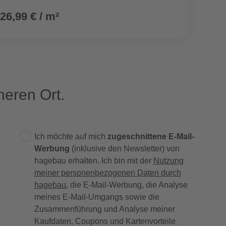
26,99 € / m²
29,9
eren Ort.
Ich möchte auf mich
zugeschnittene E-Mail-
Werbung
(inklusive den Newsletter) von
hagebau erhalten. Ich bin mit der
Nutzung
meiner personenbezogenen Daten durch
hagebau
, die E-Mail-Werbung, die Analyse
meines E-Mail-Umgangs sowie die
Zusammenführung und Analyse meiner
Kaufdaten, Coupons und Kartenvorteile