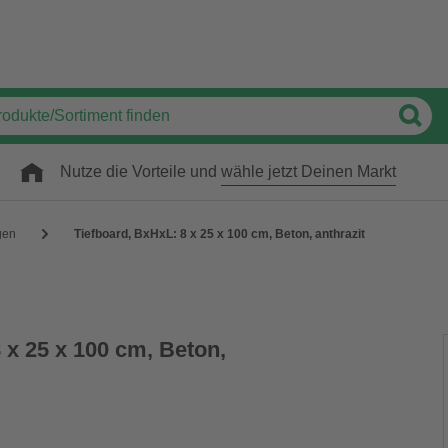
Nutze die Vorteile und
wähle jetzt Deinen Markt
gen
Tiefboard, BxHxL: 8 x 25 x 100 cm, Beton, anthrazit
 x 25 x 100 cm, Beton,