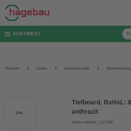
SORTIMENT
Startseite
Garten
Gartenbaustoffe
Beeteinfassun
Tiefboard, BxHxL: 8
anthrazit
EHL
Online-Artikelnr.: 1121588