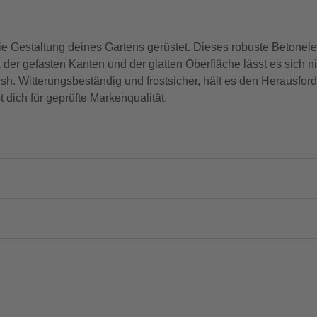
r die Gestaltung deines Gartens gerüstet. Dieses robuste Beton
er gefasten Kanten und der glatten Oberfläche lässt es sich nic
sh. Witterungsbeständig und frostsicher, hält es den Herausfor
 dich für geprüfte Markenqualität.