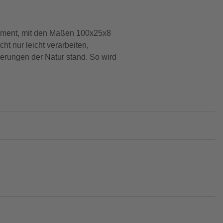
element, mit den Maßen 100x25x8
ht nur leicht verarbeiten,
derungen der Natur stand. So wird