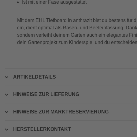
Ist mit einer Fase ausgestattet
Mit dem EHL Tiefboard in anthrazit bist du bestens fü
cm, dient optimal als Rasen- und Beeteinfassung. Dank d
sondern verleiht deinem Garten auch ein elegantes Fini
dein Gartenprojekt zum Kinderspiel und du entscheidest
ARTIKELDETAILS
HINWEISE ZUR LIEFERUNG
HINWEISE ZUR MARKTRESERVIERUNG
HERSTELLERKONTAKT