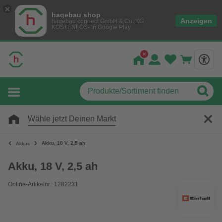
hagebau shop
Anzeigen
hagebau connect GmbH & Co. KG
KOSTENLOS- In Google Play
Wähle jetzt Deinen Markt
Akku, 18 V, 2,5 ah
Akkus
Akku, 18 V, 2,5 ah
Online-Artikelnr.: 1282231