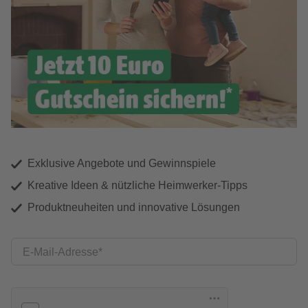
Exklusive Angebote und Gewinnspiele
Kreative Ideen & nützliche Heimwerker-Tipps
Produktneuheiten und innovative Lösungen
E-Mail-Adresse