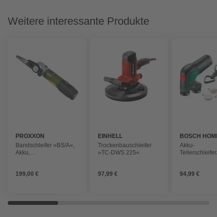
Weitere interessante Produkte
PROXXON
EINHELL
BOSCH HOM
GARDEN
Bandschleifer »BS/A«,
Trockenbauschleifer
Akku-
Akku,
»TC-DWS 225«
Tellerschleifer
Bandgeschwindigkeit:
»Easy CurvS
700 m/min
12«, 12 V, mit
199,00 €
97,99 €
94,99 €