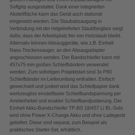
Softgrip ausgestattet. Dank einer integrierten
Abstellfläche kann das Gerät auch stationär
eingesetzt werden. Die Staubabsaugung in
Verbindung mit der mitgelieferten Staubfangbox sorgt
dafür, dass der Arbeitsplatz frei von Holzstaub bleibt.
Alternativ können Absauggeräte, wie z.B. Einhell
Nass-Trockensauger, an den Absaugadapter
angeschlossen werden. Der Bandschleifer kann mit
457x75 mm großen Schleifbändern verwendet
werden. Zum sofortigen Projektstart sind 3x P80
Schleifbänder im Lieferumfang enthalten. Einfach
gewechselt und justiert wird das Schleifpapier dank
werkzeuglos einstellbarer Schleifbandspannung per
Arretierhebel und exakter Schleifbandjustierung. Der
Einhell Akku-Bandschleifer TP-BS 18/457 Li BL-Solo
wird ohne Power X-Change Akku und ohne Ladegerät
geliefert. Diese sind separat, zum Beispiel als
praktisches Starter-Set, erhältlich.