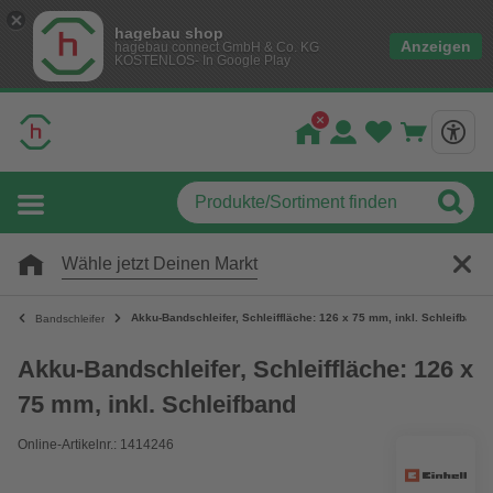
hagebau shop
Anzeigen
hagebau connect GmbH & Co. KG
KOSTENLOS- In Google Play
Wähle jetzt Deinen Markt
Akku-Bandschleifer, Schleiffläche: 126 x 75 mm, inkl. Schleifband
Bandschleifer
Akku-Bandschleifer, Schleiffläche: 126 x
75 mm, inkl. Schleifband
Online-Artikelnr.: 1414246