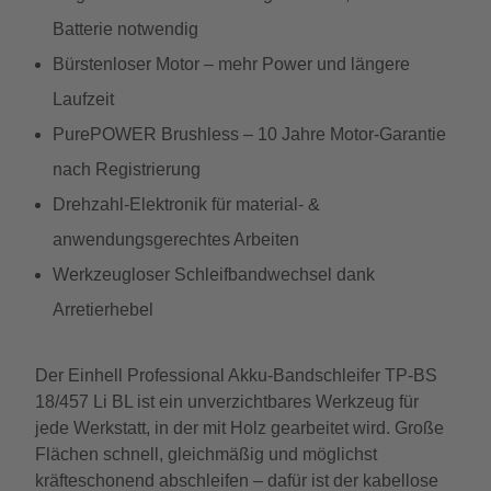
Batterie notwendig
Bürstenloser Motor – mehr Power und längere
Laufzeit
PurePOWER Brushless – 10 Jahre Motor-Garantie
nach Registrierung
Drehzahl-Elektronik für material- &
anwendungsgerechtes Arbeiten
Werkzeugloser Schleifbandwechsel dank
Arretierhebel
Der Einhell Professional Akku-Bandschleifer TP-BS
18/457 Li BL ist ein unverzichtbares Werkzeug für
jede Werkstatt, in der mit Holz gearbeitet wird. Große
Flächen schnell, gleichmäßig und möglichst
kräfteschonend abschleifen – dafür ist der kabellose