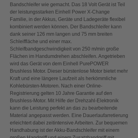
Bandschleifer wie gemacht. Das 18 Volt Gerät ist Teil
der leistungsstarken Einhell Power X-Change
Familie, in der Akkus, Geräte und Ladegeräte flexibel
kombiniert werden können. Der Bandschleifer kann
dank seiner 126 mm langen und 75 mm breiten
Schleiffläche und einer max.
Schleifbandgeschwindigkeit von 250 m/min große
Flächen im Handumdrehen abschleifen. Angetrieben
wird das Gerät von dem Einhell PurePOWER
Brushless Motor. Dieser bürstenlose Motor bietet mehr
Kraft und eine längere Laufzeit als herkömmliche
Kohlebürsten-Motoren. Nach einer Online-
Registrierung gelten 10 Jahre Garantie auf den
Brushless-Motor. Mit Hilfe der Drehzahl-Elektronik
kann die Leistung perfekt an das zu bearbeitende
Material angepasst werden. Eine Dauerlaufarretierung
erleichtert dabei zeitintensive Arbeiten. Zur bequemen
Handhabung ist der Akku-Bandschleifer mit einem
großen Handgriff und einem Zusatzhandgriff mit