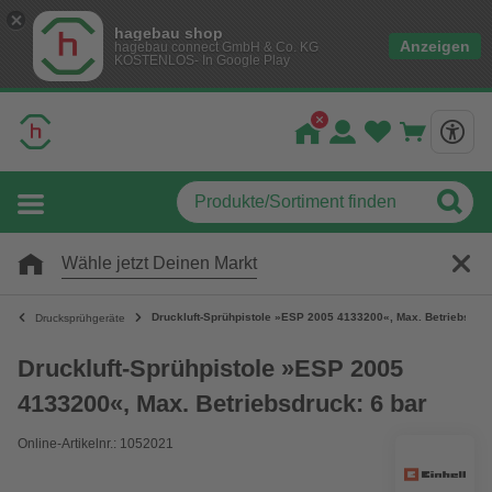
hagebau shop
Anzeigen
hagebau connect GmbH & Co. KG
KOSTENLOS- In Google Play
Wähle jetzt Deinen Markt
Druckluft-Sprühpistole »ESP 2005 4133200«, Max. Betriebsdruc
Drucksprühgeräte
Druckluft-Sprühpistole »ESP 2005
4133200«, Max. Betriebsdruck: 6 bar
Online-Artikelnr.: 1052021