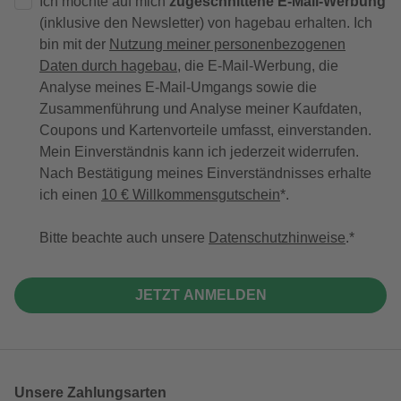
Ich möchte auf mich
zugeschnittene E-Mail-Werbung
(inklusive den Newsletter) von hagebau erhalten. Ich
bin mit der
Nutzung meiner personenbezogenen
Daten durch hagebau
, die E-Mail-Werbung, die
Analyse meines E-Mail-Umgangs sowie die
Zusammenführung und Analyse meiner Kaufdaten,
Coupons und Kartenvorteile umfasst, einverstanden.
Mein Einverständnis kann ich jederzeit widerrufen.
Nach Bestätigung meines Einverständnisses erhalte
ich einen
10 € Willkommensgutschein
*.
Bitte beachte auch unsere
Datenschutzhinweise
.
JETZT ANMELDEN
Unsere Zahlungsarten