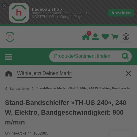
hagebau shop
Anzeigen
hagebau connect GmbH & Co. KG
KOSTENLOS- In Google Play
Wähle jetzt Deinen Markt
Stand-Bandschleifer »TH-US 240«, 240 W, Elektro, Bandgeschwindi
Bandschleifer
Stand-Bandschleifer »TH-US 240«, 240
W, Elektro, Bandgeschwindigkeit: 900
m/min
Online-Artikelnr.: 1052085