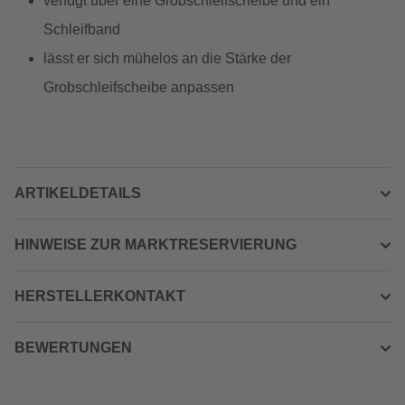
verfügt über eine Grobschleifscheibe und ein
Schleifband
lässt er sich mühelos an die Stärke der
Grobschleifscheibe anpassen
ARTIKELDETAILS
HINWEISE ZUR MARKTRESERVIERUNG
HERSTELLERKONTAKT
BEWERTUNGEN