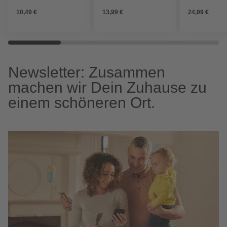
Nass- und
10,49 €
13,99 €
24,99 €
Trockensauge
Newsletter: Zusammen
machen wir Dein Zuhause zu
einem schöneren Ort.