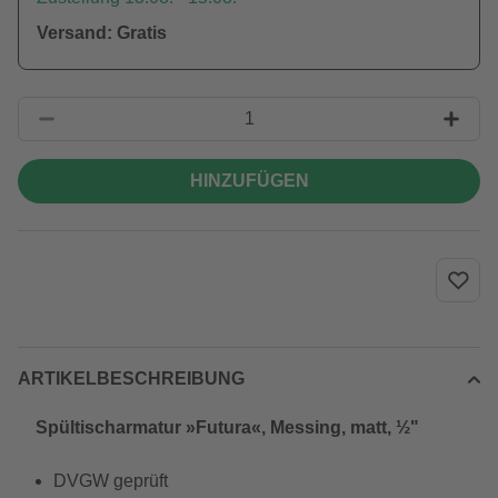
Versand: Gratis
HINZUFÜGEN
ARTIKELBESCHREIBUNG
Spültischarmatur »Futura«, Messing, matt, ½"
DVGW geprüft