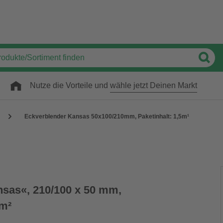
Nutze die Vorteile und
wähle jetzt Deinen Markt
Eckverblender Kansas 50x100/210mm, Paketinhalt: 1,5m¹
sas«, 210/100 x 50 mm,
5m²