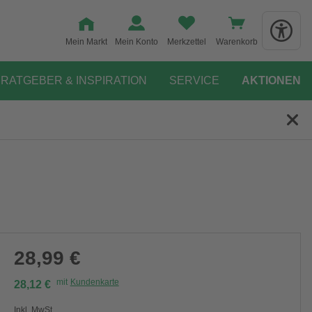
Mein Markt
Mein Konto
Merkzettel
Warenkorb
RATGEBER & INSPIRATION
SERVICE
AKTIONEN
28,99 €
mit
Kundenkarte
28,12 €
Inkl. MwSt.