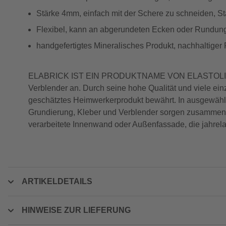
Stärke 4mm, einfach mit der Schere zu schneiden, St
Flexibel, kann an abgerundeten Ecken oder Rundung
handgefertigtes Mineralisches Produkt, nachhaltiger
ELABRICK IST EIN PRODUKTNAME VON ELASTOLITH. Unt
Verblender an. Durch seine hohe Qualität und viele ei
geschätztes Heimwerkerprodukt bewährt. In ausgewählt
Grundierung, Kleber und Verblender sorgen zusammen fü
verarbeitete Innenwand oder Außenfassade, die jahrel
ARTIKELDETAILS
HINWEISE ZUR LIEFERUNG