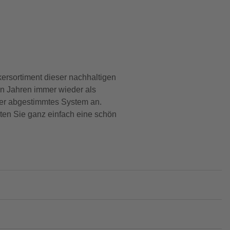
sortiment dieser nachhaltigen
en Jahren immer wieder als
der abgestimmtes System an.
lten Sie ganz einfach eine schön