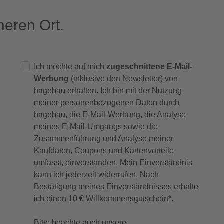
eren Ort.
Ich möchte auf mich
zugeschnittene E-Mail-
Werbung
(inklusive den Newsletter) von
hagebau erhalten. Ich bin mit der
Nutzung
meiner personenbezogenen Daten durch
hagebau
, die E-Mail-Werbung, die Analyse
meines E-Mail-Umgangs sowie die
Zusammenführung und Analyse meiner
Kaufdaten, Coupons und Kartenvorteile
umfasst, einverstanden. Mein Einverständnis
kann ich jederzeit widerrufen. Nach
Bestätigung meines Einverständnisses erhalte
ich einen
10 € Willkommensgutschein
*.
Bitte beachte auch unsere