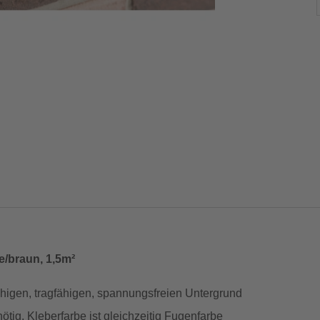
e/braun, 1,5m²
ähigen, tragfähigen, spannungsfreien Untergrund
ötig, Kleberfarbe ist gleichzeitig Fugenfarbe