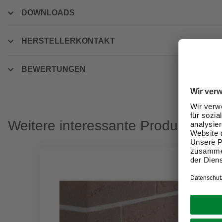
DOWNLOADS
HERSTELLERKONTAKT
BEWERTUNGEN
Weitere interessante Produkte