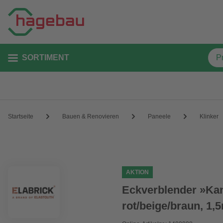
SORTIMENT
Startseite
Bauen & Renovieren
Paneele
Klinker
AKTION
Eckverblender »Kan
rot/beige/braun, 1,