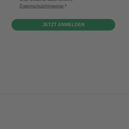
Datenschutzhinweise
.
JETZT ANMELDEN