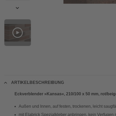
ARTIKELBESCHREIBUNG
Eckverblender »Kansas«, 210/100 x 50 mm, rot/beig
Außen und Innen, auf festen, trockenen, leicht saugf
mit Elabrick Spezialkleber anbringen, kein Verfugen n