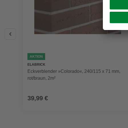
AKTION
ELABRICK
Eckverblender »Colorado«, 240/115 x 71 mm,
rot/braun, 2m²
39,99 €