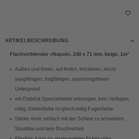
ARTIKELBESCHREIBUNG
Flachverblender »Napoli«, 240 x 71 mm, beige, 1m²
Außen und Innen, auf festen, trockenen, leicht
saugfähigen, tragfähigen, spannungsfreien
Untergrund
mit Elabrick Spezialkleber anbringen, kein Verfugen
nötig, Kleberfarbe ist gleichzeitig Fugenfarbe
Stärke 4mm, einfach mit der Schere zu schneiden,
Staubfrei und kein Bruchverlust
Flexibel, kann an abgerundeten Ecken oder