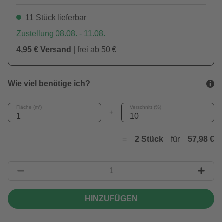
11 Stück lieferbar
Zustellung 08.08. - 11.08.
4,95 € Versand
| frei ab 50 €
Wie viel benötige ich?
Fläche (m²)
Verschnitt (%)
+
=
2 Stück
für
57,98 €
HINZUFÜGEN