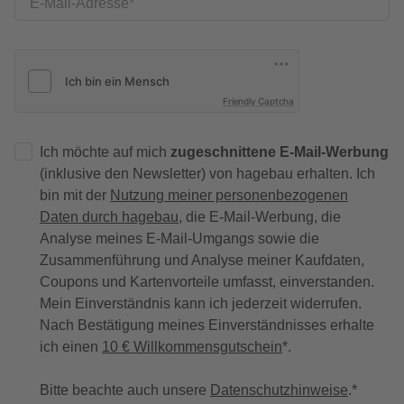
E-Mail-Adresse
Friendly Captcha
Ich möchte auf mich
zugeschnittene E-Mail-Werbung
(inklusive den Newsletter) von hagebau erhalten. Ich
bin mit der
Nutzung meiner personenbezogenen
Daten durch hagebau
, die E-Mail-Werbung, die
Analyse meines E-Mail-Umgangs sowie die
Zusammenführung und Analyse meiner Kaufdaten,
Coupons und Kartenvorteile umfasst, einverstanden.
Mein Einverständnis kann ich jederzeit widerrufen.
Nach Bestätigung meines Einverständnisses erhalte
ich einen
10 € Willkommensgutschein
*.
Bitte beachte auch unsere
Datenschutzhinweise
.