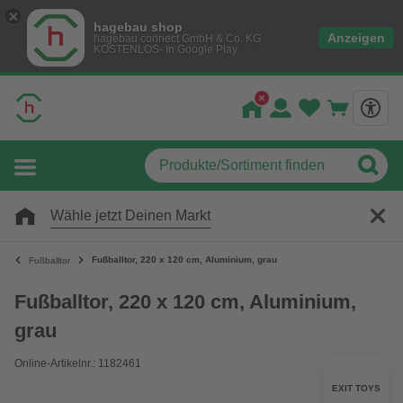
hagebau shop
Anzeigen
hagebau connect GmbH & Co. KG
KOSTENLOS- In Google Play
Wähle jetzt Deinen Markt
Fußballtor, 220 x 120 cm, Aluminium, grau
Fußballtor
Fußballtor, 220 x 120 cm, Aluminium,
grau
Online-Artikelnr.: 1182461
EXIT TOYS