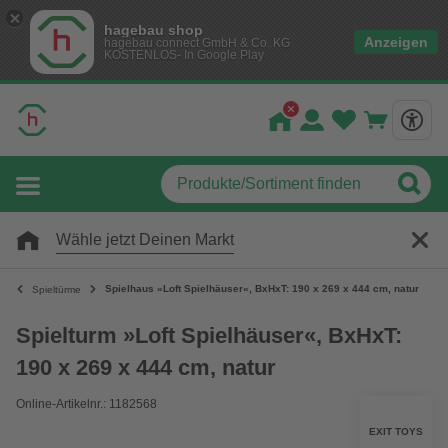
hagebau shop
Anzeigen
hagebau connect GmbH & Co. KG
KOSTENLOS- In Google Play
Wähle jetzt Deinen Markt
Spielhaus »Loft Spielhäuser«, BxHxT: 190 x 269 x 444 cm, natur
Spieltürme
Spielturm »Loft Spielhäuser«, BxHxT:
190 x 269 x 444 cm, natur
Online-Artikelnr.: 1182568
EXIT TOYS